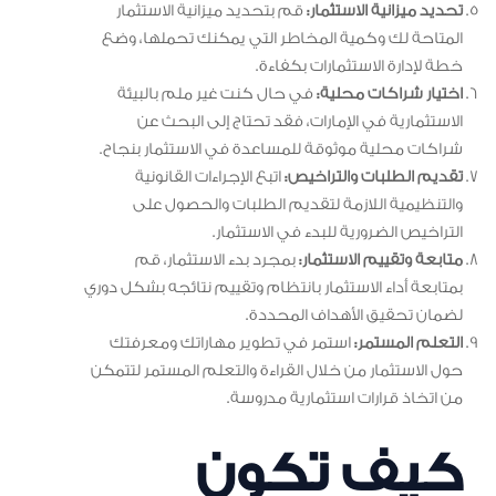
تحديد ميزانية الاستثمار:
قم بتحديد ميزانية الاستثمار
المتاحة لك وكمية المخاطر التي يمكنك تحملها، وضع
خطة لإدارة الاستثمارات بكفاءة.
اختيار شراكات محلية:
في حال كنت غير ملم بالبيئة
الاستثمارية في الإمارات، فقد تحتاج إلى البحث عن
شراكات محلية موثوقة للمساعدة في الاستثمار بنجاح.
تقديم الطلبات والتراخيص:
اتبع الإجراءات القانونية
والتنظيمية اللازمة لتقديم الطلبات والحصول على
التراخيص الضرورية للبدء في الاستثمار.
متابعة وتقييم الاستثمار:
بمجرد بدء الاستثمار، قم
بمتابعة أداء الاستثمار بانتظام وتقييم نتائجه بشكل دوري
لضمان تحقيق الأهداف المحددة.
التعلم المستمر:
استمر في تطوير مهاراتك ومعرفتك
حول الاستثمار من خلال القراءة والتعلم المستمر لتتمكن
من اتخاذ قرارات استثمارية مدروسة.
كيف تكون