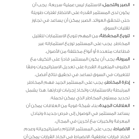
الصبر والتحمل:
الاستثمار ليس عملية سريعة. يجب أن
يكون لدى المستثمر القدرة على الانتظار لفترات طويلة
حتى تتحقق العوائد. الصبر يمكن أن يساعد في تجاوز
تقلبات السوق.
تنويع المحفظة:
من المهم تنويع الاستثمارات لتقليل
المخاطر. يجب على المستثمر توزيع استثماراته عبر
قطاعات متعددة أو أنواع مختلفة من الأصول.
المرونة:
يجب أن يكون المستثمر قادرًا على التكيف مع
الظروف المتغيرة. القدرة على تعديل الاستراتيجيات وفقًا
للتغيرات في السوق تساعد في تحقيق نتائج أفضل.
إدارة المخاطر:
يجب على المستثمر الجيد فهم المخاطر
المرتبطة بالاستثمارات واتخاذ إجراءات لإدارتها. هذا يشمل
تحديد مستوى المخاطر الذي يمكن تحمله.
العلاقات الجيدة:
بناء شبكة قوية من العلاقات يمكن أن
يساعد المستثمر في الوصول إلى فرص جديدة وتبادل
المعرفة والخبرات مع آخرين في المجال.
الانضباط:
يجب على المستثمر الالتزام باستراتيجياته وعدم
اتخاذ قرارات عاطفية. الانضباط في اتخاذ القرارات يمكن أن