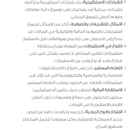
الشراكات الاستراتيجية:
بناء شراكات استراتيجية مع أفراد
وشركات محلية قد يساعدك على توسيع دائرة علاقاتك
وفهم أفضل للسوق المحلي.
الامتثال للتشريعات والضوابط:
تأكد من الامتثال لجميع
التشريعات والضوابط المالية والقانونية في الإمارات. قد
تحتاج إلى الحصول على تراخيص وموافقات قبل الاستثمار.
التنوع في الاستثمارات:
من المهم تنويع محفظة
استثماراتك لتقليل المخاطر. لا تعتمد بشكل كبير على
قطاع واحد أو نوع واحد من الاستثمارات.
التعلم المستمر:
كن على اطلاع دائم بالتطورات
الاقتصادية والسياسية والتكنولوجية التي قد تؤثر على
استثماراتك. الابتعاد عن الركود يتطلب التعلم المستمر.
الاستشارة المالية:
استشر خبراء ماليين أو استثماريين
محليين للحصول على نصائح وتوجيهات حول أفضل
الفرص الاستثمارية في الإمارات.
الابتكار والروح الريادية:
كن مبدعًا وابحث دائمًا عن فرص
جديدة ومبتكرة للاستثمار، وكن مستعدًا لتحمل المخاطر
وتحقيق النجاح.