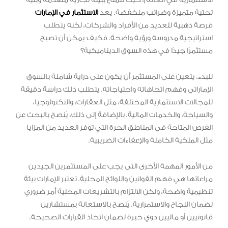
تحتية متميزة وضرائب منخفضة. يعد
الاستثمار في الإمارات
فرصة ذهبية للعديد من الأفراد والشركات، لكنه يتطلب
استراتيجية مدروسة ورؤية واضحة. فكيف يمكن أن تصبح
مستثمرًا جيدًا في هذه السوق الديناميكية؟
للبدء، يتعين على المستثمر أن يكون على دراية شاملة بالسوق
الإماراتي وفهم اتجاهاته واحتياجاته. يتطلب ذلك دراسة دقيقة
للمجالات الاستثمارية المختلفة، مثل العقارات، والتكنولوجيا،
والسياحة، والخدمات المالية. بالإضافة إلى ذلك، يُنصح بالبحث عن
الفرص المتاحة في المناطق الحرة التي توفر العديد من المزايا
مثل الملكية الكاملة والإعفاءات الضريبية.
من الأمور المهمة الأخرى التي يجب على المستثمرين الجيدين
مراعاتها هي فهم القوانين واللوائح المحلية. تعتبر الإمارات بيئة
تنظيمية واضحة، ولكن الالتزام بالتشريعات المحلية أمر ضروري
لضمان النجاح والاستمرارية. يُنصح بالاستعانة بمستشارين
قانونيين أو ماليين ذوي خبرة لضمان اتخاذ القرارات الصحيحة.