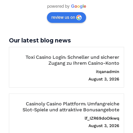
powered by
G
o
o
g
l
e
review us on
Our latest blog news
Toxi Casino Login: Schneller und sicherer
Zugang zu Ihrem Casino-Konto
itqanadmin
August 3, 2026
Casinoly Casino Plattform: Umfangreiche
Slot-Spiele und attraktive Bonusangebote
lf_IZR69doOIkwq
August 3, 2026