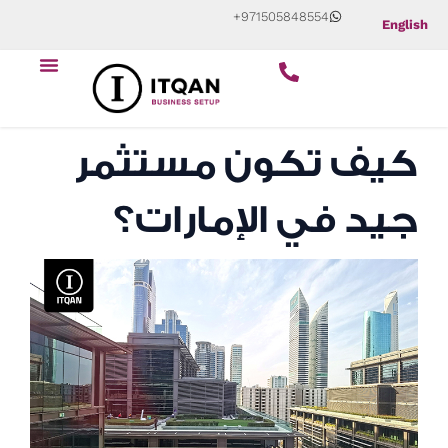
Skip
+971505848554
English
to
content
كيف تكون مستثمر
جيد في الإمارات؟