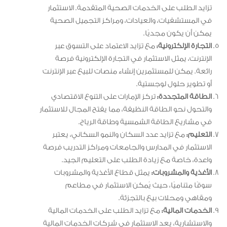
تزايد الطلب على الخدمات الصحية المتقدمة. الاستثمار
في المستشفيات، والعيادات، ومراكز التجميل الصحية
يمكن أن يكون مجديًا.
التجارة الإلكترونية:
مع تزايد الاعتماد على التسوق عبر
الإنترنت، يمثل الاستثمار في التجارة الإلكترونية فرصة
رائعة. يمكن للمستثمرين إنشاء منصات للبيع عبر الإنترنت
أو تطوير حلول لوجستية.
الطاقة المتجددة:
تركز الإمارات على التنوع الاقتصادي
والتحول نحو الطاقة النظيفة، مما يفتح المجال للاستثمار
في مشاريع الطاقة الشمسية وطاقة الرياح.
التعليم:
مع تزايد عدد السكان والنمو السكاني، يعتبر
الاستثمار في المدارس والجامعات ومراكز التدريب فرصة
واعدة، خاصة مع زيادة الطلب على التعليم الجيد.
الأغذية والمشروبات:
يمثل قطاع الأغذية والمشروبات
سوقًا متناميًا، حيث يُمكن الاستثمار في مطاعم
ومقاهي ومحلات بيع بالتجزئة.
الخدمات المالية:
مع تزايد الطلب على الخدمات المالية
والاستشارية، يعد الاستثمار في شركات الخدمات المالية