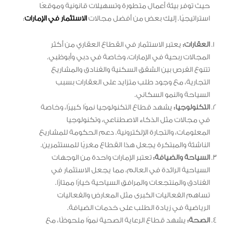
حيث توفر بيئة أعمال متطورة وتسهيلات قانونية وموقعًا
استراتيجيًا. إليك بعض من أفضل مجالات
الاستثمار في الإمارات
:
العقارات:
يعتبر الاستثمار في القطاع العقاري من أكثر
المجالات ربحية في الإمارات، وخاصة في دبي وأبوظبي.
تتنوع الفرص بين الشقق السكنية والفنادق والمشاريع
التجارية، مع وجود طلب متزايد على العقارات بسبب
السياحة والنمو السكاني.
التكنولوجيا:
يشهد قطاع التكنولوجيا نموًا كبيرًا، وخاصة
في مجالات مثل الذكاء الاصطناعي، وتكنولوجيا
المعلومات، والتجارة الإلكترونية. دعم الحكومة للمشاريع
الناشئة والمبتكرة يجعل هذا القطاع مغريًا للمستثمرين.
السياحة والضيافة:
تعتبر الإمارات واحدة من الوجهات
السياحية الرائدة في العالم، مما يجعل الاستثمار في
الفنادق والمنتجعات والمرافق السياحية خيارًا ممتازًا.
تساهم الفعاليات الكبرى مثل المعارض والفعاليات
الرياضية في زيادة الطلب على خدمات الضيافة.
الصحة:
يشهد قطاع الرعاية الصحية نموًا ملحوظًا، مع