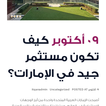
٠٩ أكتوبر
كيف
تكون مستثمر
جيد في الإمارات؟
٠٩ أكتوبر POSTED AT
Uncategorized
itqanadmin
أصبحت الإمارات العربية المتحدة واحدة من أبرز الوجهات
الاستثمارية في العالم، حيث تتمتع ببيئة تجارية متقدمة وبنية