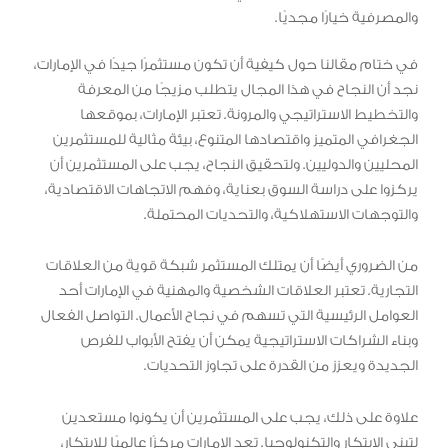
والمصرفية خيارًا مجديًا.
في ختام مقالنا حول كيفية أن تكون مستثمرًا جيدًا في الإمارات،
نجد أن النجاح في هذا المجال يتطلب مزيجًا من المعرفة
والتخطيط الاستراتيجي والمرونة. تعتبر الإمارات، بموقعها
الجغرافي المتميز واقتصادها المتنوع، بيئة مثالية للمستثمرين
المحليين والدوليين. ولتحقيق النجاح، يجب على المستثمرين أن
يركزوا على دراسة السوق بعناية، وفهم الاتجاهات الاقتصادية،
والتوجهات الاستهلاكية، والتحديات المحتملة.
من الضروري أيضًا أن يمتلك المستثمر شبكة قوية من العلاقات
التجارية. تعتبر العلاقات الشخصية والمهنية في الإمارات أحد
العوامل الرئيسية التي تسهم في نجاح الأعمال. التواصل الفعال
وبناء الشراكات الاستراتيجية يمكن أن يفتح الأبواب للفرص
الجديدة ويعزز من القدرة على تجاوز التحديات.
علاوة على ذلك، يجب على المستثمرين أن يكونوا مستعدين
لتبني الابتكار والتكنولوجيا. تعد الإمارات مركزًا عالميًا للابتكار،