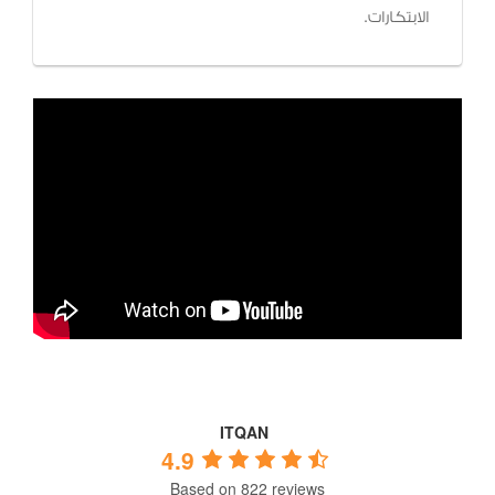
الابتكارات.
ITQAN
4.9
Based on 822 reviews