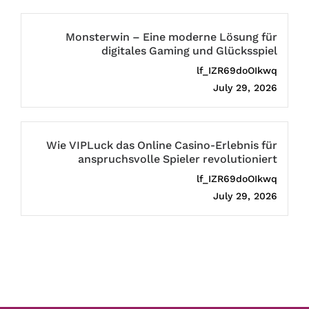
Monsterwin – Eine moderne Lösung für
digitales Gaming und Glücksspiel
lf_IZR69doOIkwq
July 29, 2026
Wie VIPLuck das Online Casino-Erlebnis für
anspruchsvolle Spieler revolutioniert
lf_IZR69doOIkwq
July 29, 2026