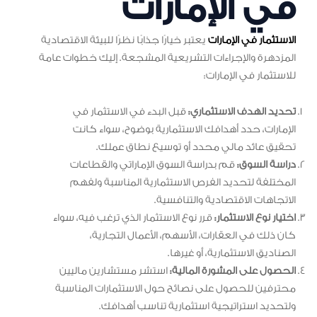
في الإمارات
الاستثمار في الإمارات
يعتبر خيارًا جذابًا نظرًا للبيئة الاقتصادية
المزدهرة والإجراءات التشريعية المشجعة. إليك خطوات عامة
للاستثمار في الإمارات:
تحديد الهدف الاستثماري:
قبل البدء في الاستثمار في
الإمارات، حدد أهدافك الاستثمارية بوضوح، سواء كانت
تحقيق عائد مالي محدد أو توسيع نطاق عملك.
دراسة السوق:
قم بدراسة السوق الإماراتي والقطاعات
المختلفة لتحديد الفرص الاستثمارية المناسبة ولفهم
الاتجاهات الاقتصادية والتنافسية.
اختيار نوع الاستثمار:
قرر نوع الاستثمار الذي ترغب فيه، سواء
كان ذلك في العقارات، الأسهم، الأعمال التجارية،
الصناديق الاستثمارية، أو غيرها.
الحصول على المشورة المالية:
استشر مستشارين ماليين
محترفين للحصول على نصائح حول الاستثمارات المناسبة
ولتحديد استراتيجية استثمارية تناسب أهدافك.