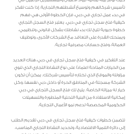
تأسيس شركاتهم وتوسيع أنشطتهم التجارية. إذا كنت تفكر
في بدء عمل تجاري في دبي، فإن الخطوة الأولى هي فهم
كيفية فتح سجل تجاري في دبي. يعتبر فتح السجل التجاري
خطوة حيوية تتيح لك بدء نشاطك بشكل قانوني وتنظيمي،
ويمنحك القدرة على التعاقد مع الشركات الأخرى، وتوظيف
العمالة، وفتح حسابات مصرفية تجارية.
عند التفكير في كيفية فتح سجل تجاري في دبي، هناك العديد
من الخيارات المتاحة اعتمادًا على نوع النشاط التجاري الذي تنوي
مزاولته والموقع الذي تختاره لتأسيس شركتك. يمكن أن تكون
الشركة مسجلة في المناطق الحرة أو داخل دبي نفسها، وكل
خيار له ميزاته الخاصة. يتيح لك فتح السجل التجاري في دبي
إمكانية الاستفادة من البنية التحتية المتطورة والتسهيلات
الحكومية المخصصة لدعم نمو الأعمال التجارية.
تتضمن خطوات كيفية فتح سجل تجاري في دبي تقديم الطلب
إلى دائرة التنمية الاقتصادية، وتحديد النشاط التجاري المناسب،