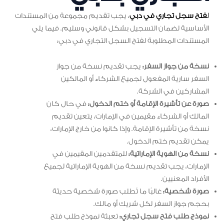
ل
فتح سجل تجاري في دبي
، يجب تقديم مجموعة من المستندات
الأساسية لضمان التسجيل بشكل قانوني وسليم. فيما يلي
المستندات المطلوبة لفتح السجل التجاري في دبي:
نسخة من جواز السفر:
يجب تقديم نسخة من جواز
السفر سارية المفعول لجميع الشركاء أو المالكين
المشاركين في الشركة.
صورة عن تأشيرة الإقامة أو ختم الدخول:
في حال كان
المالك أو الشركاء مقيمين في الإمارات، يتعين تقديم
نسخة من تأشيرة الإقامة. وإذا كانوا من خارج الإمارات،
يمكن تقديم ختم الدخول.
نسخة من الهوية الإماراتية:
للمتقدمين المقيمين في
الإمارات، يجب تقديم نسخة من الهوية الإماراتية لجميع
الأفراد المعنيين.
صورة شخصية:
غالبًا ما تُطلب صورة شخصية حديثة
بحجم جواز السفر لكل شريك أو مالك.
نموذج طلب فتح سجل تجاري:
تعبئة نموذج طلب فتح