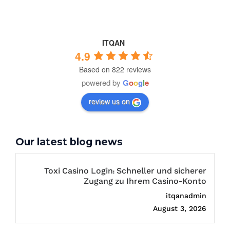
ITQAN
4.9
Based on 822 reviews
powered by
G
o
o
g
l
e
review us on
Our latest blog news
Toxi Casino Login: Schneller und sicherer
Zugang zu Ihrem Casino-Konto
itqanadmin
August 3, 2026