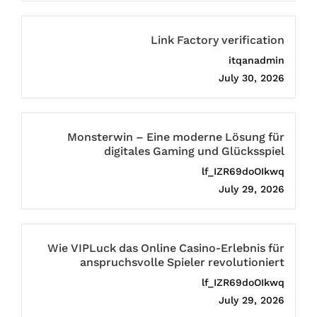
Link Factory verification
itqanadmin
July 30, 2026
Monsterwin – Eine moderne Lösung für
digitales Gaming und Glücksspiel
lf_IZR69doOIkwq
July 29, 2026
Wie VIPLuck das Online Casino-Erlebnis für
anspruchsvolle Spieler revolutioniert
lf_IZR69doOIkwq
July 29, 2026