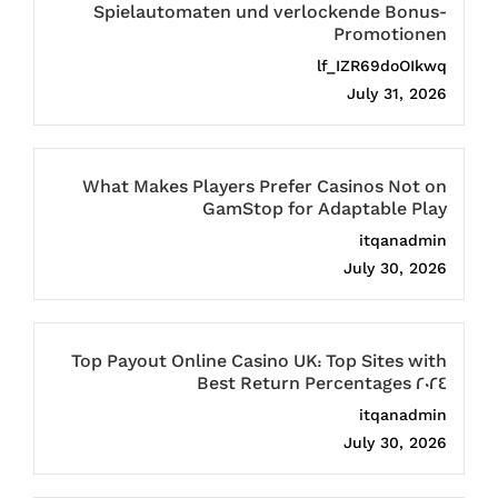
Spielautomaten und verlockende Bonus-
Promotionen
lf_IZR69doOIkwq
July 31, 2026
What Makes Players Prefer Casinos Not on
GamStop for Adaptable Play
itqanadmin
July 30, 2026
Top Payout Online Casino UK: Top Sites with
Best Return Percentages 2024
itqanadmin
July 30, 2026