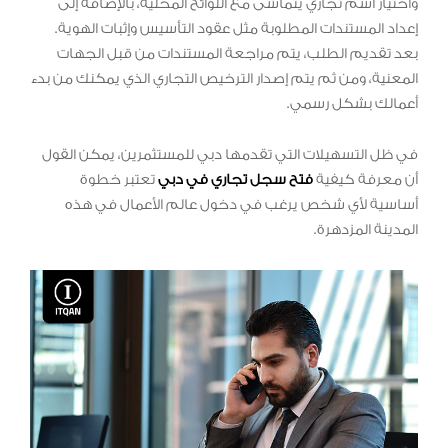
واختيار اسم تجاري يتماشى مع اللوائح المحلية، بالإضافة إلى
إعداد المستندات المطلوبة مثل عقود التأسيس وإثبات الهوية.
بعد تقديم الطلب، يتم مراجعة المستندات من قبل الجهات
المعنية، ومن ثم يتم إصدار الترخيص التجاري الذي يمكنك من بدء
أعمالك بشكل رسمي.
في ظل التسهيلات التي تقدمها دبي للمستثمرين، يمكن القول
أن معرفة كيفية
فتح سجل تجاري في دبي
تعتبر خطوة
أساسية لأي شخص يرغب في دخول عالم الأعمال في هذه
المدينة المزدهرة.