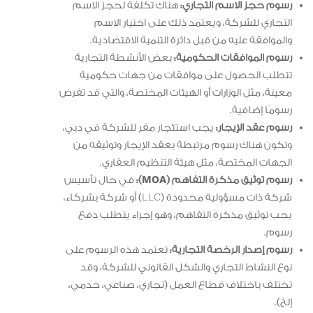
رسوم حجز الاسم التجاري:
هناك تكلفة لحجز الاسم
التجاري للشركة، ويعتمد ذلك على اختيار الاسم
والموافقة عليه من قبل دائرة التنمية الاقتصادية.
رسوم الموافقات الحكومية:
بعض الأنشطة التجارية
تتطلب الحصول على موافقات من جهات حكومية
معينة، مثل الوزارات أو الهيئات المختصة، والتي قد تفرض
رسومًا إضافية.
رسوم عقد الإيجار:
يجب استئجار مقر للشركة في دبي،
وتكون هناك رسوم مرتبطة بعقد الإيجار وتوثيقه من
الجهات المختصة، مثل هيئة التنظيم العقاري.
رسوم توثيق مذكرة التفاهم (MOA):
في حال تأسيس
شركة ذات مسؤولية محدودة (LLC) أو شركة بشركاء،
يجب توثيق مذكرة التفاهم، وهو إجراء يتطلب دفع
رسوم.
رسوم إصدار الرخصة التجارية:
تعتمد هذه الرسوم على
نوع النشاط التجاري والشكل القانوني للشركة، وقد
تختلف باختلاف قطاع العمل (تجاري، صناعي، خدمي،
إلخ).