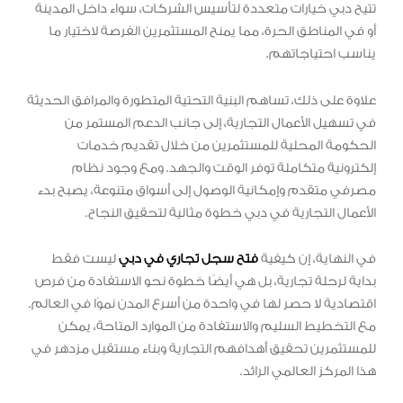
تتيح دبي خيارات متعددة لتأسيس الشركات، سواء داخل المدينة
أو في المناطق الحرة، مما يمنح المستثمرين الفرصة لاختيار ما
يناسب احتياجاتهم.
علاوة على ذلك، تساهم البنية التحتية المتطورة والمرافق الحديثة
في تسهيل الأعمال التجارية، إلى جانب الدعم المستمر من
الحكومة المحلية للمستثمرين من خلال تقديم خدمات
إلكترونية متكاملة توفر الوقت والجهد. ومع وجود نظام
مصرفي متقدم وإمكانية الوصول إلى أسواق متنوعة، يصبح بدء
الأعمال التجارية في دبي خطوة مثالية لتحقيق النجاح.
في النهاية، إن كيفية
فتح سجل تجاري في دبي
ليست فقط
بداية لرحلة تجارية، بل هي أيضًا خطوة نحو الاستفادة من فرص
اقتصادية لا حصر لها في واحدة من أسرع المدن نموًا في العالم.
مع التخطيط السليم والاستفادة من الموارد المتاحة، يمكن
للمستثمرين تحقيق أهدافهم التجارية وبناء مستقبل مزدهر في
هذا المركز العالمي الرائد.