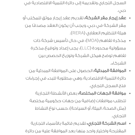
السجل التجاري وتقديمه إلى دائرة التنمية الاقتصادية في
دبي.
عقد إيجار مقر الشركة:
تقديم عقد إيجار موثق للمكتب أو
مقر الشركة في دبي، ويجب أن يكون العقد مصدقًا من
هيئة التنظيم العقاري (RERA).
مذكرة تفاهم (MOA): في حال تأسيس شركة ذات
مسؤولية محدودة (LLC)، يجب إعداد وتوقيع مذكرة
تفاهم توضح هيكل الشركة وتوزيع الحصص بين
الشركاء.
الموافقة المبدئية:
الحصول على الموافقة المبدئية من
دائرة التنمية الاقتصادية، وهي مطلوبة للبدء في إجراءات
فتح السجل التجاري.
موافقة الجهات المختصة:
بعض الأنشطة التجارية
تتطلب موافقات إضافية من جهات حكومية مختصة
(مثل الصحة، البيئة، أو السياحة)، حسب نوع النشاط
التجاري.
اسم الشركة التجاري:
تقديم قائمة بالأسماء التجارية
المقترحة واختيار واحد منها بعد الموافقة عليه من دائرة