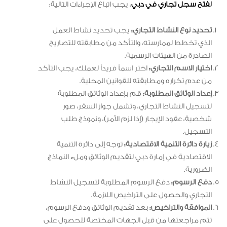
ل
فتح سجل تجاري في دبي
، يجب اتباع الإجراءات التالية:
تحديد نوع النشاط التجاري:
يجب تحديد نشاط العمل
الذي تخطط لممارسته، والتأكد من مطابقته للتصاريح
الصادرة من الهيئات الرسمية.
اختيار الاسم التجاري:
اختر اسماً فريداً لعملك، يجب التأكد
من عدم تكراره ومطابقته للقوانين المحلية.
إعداد الوثائق المطلوبة:
قم بإعداد الوثائق المطلوبة
لتسجيل النشاط التجاري، وتشمل جواز السفر، صور
شخصية، عقود الإيجار (إذا لزم الأمر)، ونموذج طلب
التسجيل.
زيارة دائرة التنمية الاقتصادية:
توجه إلى دائرة التنمية
الاقتصادية في إمارة دبي لتقديم الوثائق وملء النماذج
الضرورية.
دفع الرسوم:
دفع الرسوم المطلوبة لتسجيل النشاط
التجاري والحصول على التراخيص اللازمة.
الموافقة والتراخيص:
بعد تقديم الوثائق ودفع الرسوم،
تتم مراجعتها من قبل الجهات المختصة للحصول على