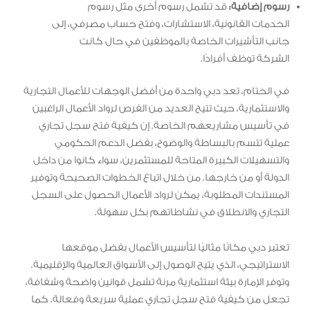
رسوم إضافية:
قد تشمل رسوم أخرى مثل رسوم
الخدمات القانونية، الاستشارات، وفتح حساب مصرفي، إلى
جانب التأشيرات الخاصة بالموظفين في حال كانت
الشركة توظف أفرادًا.
في الختام، تعد دبي واحدة من أفضل الوجهات للأعمال التجارية
والاستثمارية، حيث تتيح العديد من الفرص لرواد الأعمال الراغبين
في تأسيس مشاريعهم الخاصة. إن كيفية فتح سجل تجاري
عملية تتسم بالبساطة والوضوح، بفضل الدعم الحكومي
والتسهيلات الكبيرة المتاحة للمستثمرين، سواء كانوا من داخل
الدولة أو من خارجها. من خلال اتباع الخطوات الصحيحة وتوفير
المستندات المطلوبة، يمكن لرواد الأعمال الحصول على السجل
التجاري والانطلاق في نشاطاتهم بكل سهولة.
تعتبر دبي مكانًا مثاليًا لتأسيس الأعمال بفضل موقعها
الاستراتيجي، الذي يتيح الوصول إلى الأسواق العالمية والإقليمية.
وتوفر الإمارة بيئة استثمارية مرنة تشمل قوانين واضحة وشفافة،
تجعل من كيفية فتح سجل تجاري عملية سريعة وفعالة. كما