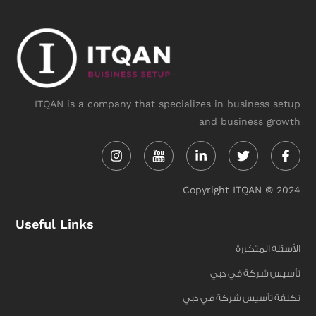
ITQAN is a company that specializes in business setup
and business growth
Instagram
Linkedin-
Twitter
Face
in
f
Copyright ITQAN © 2024
Useful Links
الأسئلة المتكررة
تأسيس شركة في دبي
تكلفة تأسيس شركة في دبي