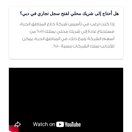
هل أحتاج إلى شريك محلي لفتح سجل تجاري في دبي؟
إذا كنت ترغب في تأسيس شركة خارج المناطق الحرة،
فستحتاج عادةً إلى شريك محلي يمتلك 51% من
أسهم الشركة. ومع ذلك، في المناطق الحرة، يمكن
للأجانب تملك الشركات بنسبة 100%.