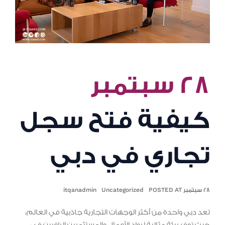
٢٨ سبتمبر
كيفية فتح سجل
تجاري في دبي
٢٨ سبتمبر POSTED AT
Uncategorized
itqanadmin
تعد دبي واحدة من أكثر الوجهات التجارية جاذبية في العالم،
حيث توفر بيئة مثالية لرواد الأعمال والمستثمرين الراغبين في