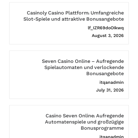
Casinoly Casino Plattform: Umfangreiche
Slot-Spiele und attraktive Bonusangebote
lf_IZR69doOIkwq
August 3, 2026
Seven Casino Online – Aufregende
Spielautomaten und verlockende
Bonusangebote
itqanadmin
July 31, 2026
Casino Seven Online: Aufregende
Automatenspiele und großzügige
Bonusprogramme
itqanadmin