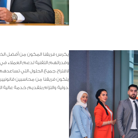
يكرس فريقنا المكون من أفضل الخب
وقدراتهم التقنية لدعم العملاء في 
لاقتراح جميع الحلول التي تساعدهم 
يتكون فريقنا من محاسبين قانونيي
دولية والتزام بتقديم خدمة عالية الجودة.