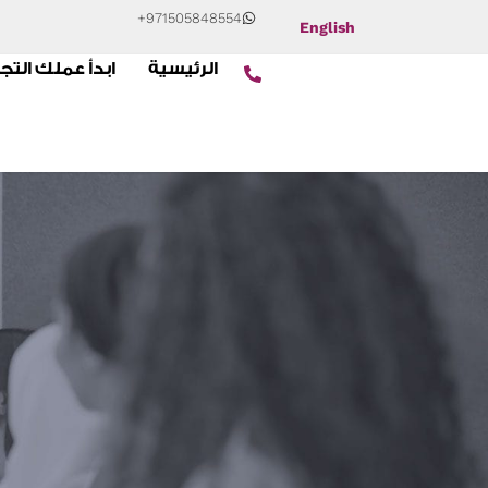
+971505848554
English
الرئيسية
ابدأ عملك التج