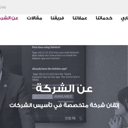
6046
اري
خدماتنا
عملائنا
فريقنا
مقالات
عن الشر
عن الشركة
إتقان شركة متخصصة في تأسيس الشركات