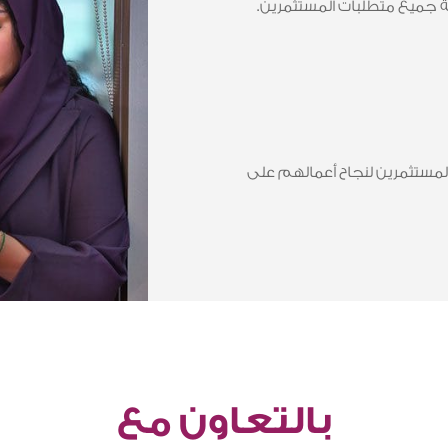
بية جميع متطلبات المستثمرين.
لمستثمرين لنجاح أعمالهم على
بالتعاون مع