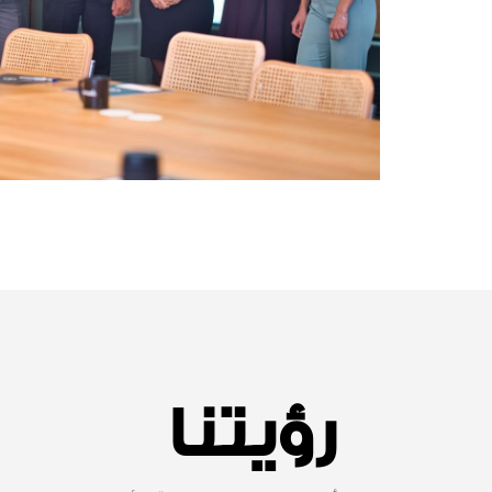
رؤيتنا