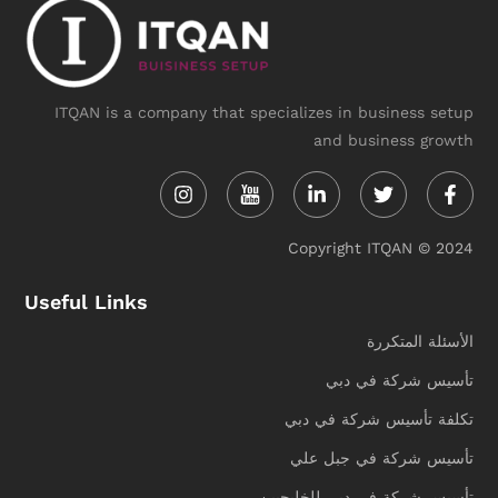
ITQAN is a company that specializes in business setup
and business growth
Instagram
Linkedin-
Twitter
Face
in
f
Copyright ITQAN © 2024
Useful Links
الأسئلة المتكررة
تأسيس شركة في دبي
تكلفة تأسيس شركة في دبي
تأسيس شركة في جبل علي
تأسيس شركة في دبي للخليجيين