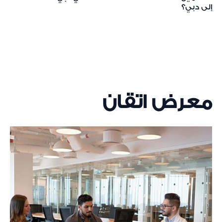
إلى دبي؟
معرض اتقان