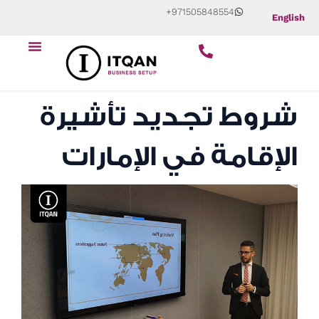
Skip
+971505848554
English
to
content
شروط تجديد تأشيرة
الإقامة في الإمارات