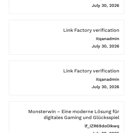
July 30, 2026
Link Factory verification
itqanadmin
July 30, 2026
Link Factory verification
itqanadmin
July 30, 2026
Monsterwin – Eine moderne Lösung für
digitales Gaming und Glücksspiel
lf_IZR69doOIkwq