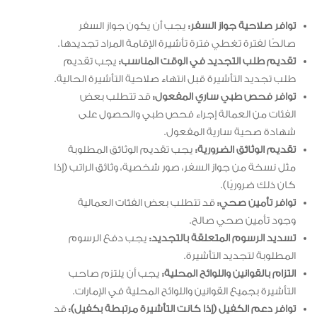
توافر صلاحية جواز السفر:
يجب أن يكون جواز السفر
صالحًا لفترة تغطي فترة تأشيرة الإقامة المراد تجديدها.
تقديم طلب التجديد في الوقت المناسب:
يجب تقديم
طلب تجديد التأشيرة قبل انتهاء صلاحية التأشيرة الحالية.
توافر فحص طبي ساري المفعول:
قد تتطلب بعض
الفئات من العمالة إجراء فحص طبي والحصول على
شهادة صحية سارية المفعول.
تقديم الوثائق الضرورية:
يجب تقديم الوثائق المطلوبة
مثل نسخة من جواز السفر، صور شخصية، وثائق الراتب (إذا
كان ذلك ضروريًا).
توافر تأمين صحي:
قد تتطلب بعض الفئات العمالية
وجود تأمين صحي صالح.
تسديد الرسوم المتعلقة بالتجديد:
يجب دفع الرسوم
المطلوبة لتجديد التأشيرة.
التزام بالقوانين واللوائح المحلية:
يجب أن يلتزم صاحب
التأشيرة بجميع القوانين واللوائح المحلية في الإمارات.
توافر دعم الكفيل (إذا كانت التأشيرة مرتبطة بكفيل):
قد