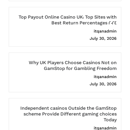
Top Payout Online Casino UK: Top Sites with
Best Return Percentages 2024
itqanadmin
July 30, 2026
Why UK Players Choose Casinos Not on
GamStop for Gambling Freedom
itqanadmin
July 30, 2026
Independent casinos Outside the GamStop
scheme Provide Different gaming choices
Today
itqanadmin