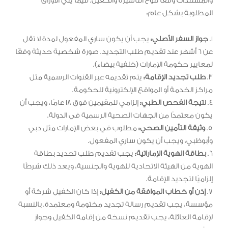
والمستندات وفقًا لنوع التأشيرة والكفيل. فيما يلي الأوراق
المطلوبة بشكل عام:
1.
جواز السفر الأصلي:
يجب أن يكون ساري المفعول لمدة لا تقل
عن 6 أشهر عند تقديم طلب التجديد. صورة شخصية حديثة وفقًا
لمعايير حكومة الإمارات (خلفية بيضاء).
3.
طلب تجديد الإقامة:
يتم تقديمه عبر القنوات الرسمية مثل
مراكز الخدمة أو المواقع الإلكترونية للحكومة.
4.
نتيجة الفحص الطبي:
إلزامي للمقيمين فوق 18 عامًا، ويجب أن
يكون معتمدًا من الجهات الصحية الرسمية في الدولة.
5.
وثيقة التأمين الصحي:
مطلوب في بعض الإمارات مثل دبي
وأبوظبي، ويجب أن يكون ساري المفعول.
6.
بطاقة الهوية الإماراتية:
يجب تقديم طلب تجديد بطاقة
الهوية من الهيئة الاتحادية للهوية والجنسية، ويعد ذلك شرطًا
إلزاميًا لتجديد الإقامة.
7.
إذن أو خطاب الموافقة من الكفيل:
إذا كان الكفيل شركة أو
مؤسسة، يجب تقديم رسالة تجديد مختومة ومعتمدة. بالنسبة
لإقامة العائلة، يجب تقديم نسخة من إقامة الكفيل وجواز