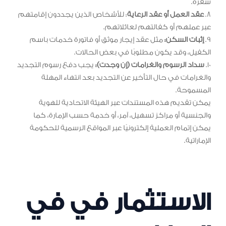
سفره.
8.
عقد العمل أو عقد الرعاية
: للأشخاص الذين يجددون إقامتهم
عبر عملهم أو كفالتهم لعائلاتهم.
9.
إثبات السكن:
مثل عقد إيجار موثق أو فاتورة خدمات باسم
الكفيل، وقد يكون مطلوبًا في بعض الحالات.
10.
سداد الرسوم والغرامات (إن وجدت):
يجب دفع رسوم التجديد
والغرامات في حال التأخير عن التجديد بعد انتهاء المهلة
المسموحة.
يمكن تقديم هذه المستندات عبر الهيئة الاتحادية للهوية
والجنسية أو مراكز تسهيل، آمر، أو خدمة حسب الإمارة، كما
يمكن إتمام العملية إلكترونيًا عبر المواقع الرسمية للحكومة
الإماراتية.
الاستثمار في في