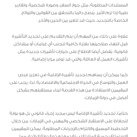
المستندات المطلوبة، مثل جواز السفر، وصورة شخصية، وتقارير
طبية إذا لزم الأمر. يُنصح دائمًا بالتحقق من القوانين واللوائح
الخاصة بالتجديد، حيث قد تتغير بين الحين والآخر.
علاوة على ذلك، من المهم أن يتم التقديم على تجديد التأشيرة
قبل انتهاء صلاحيتها بفترة كافية لتجنب أي غرامات أو مشاكل
قانونية. يُفضل أيضًا الاطلاع على خيارات تأشيرات جديدة مثل
تأشيرات العمل أو العائلة، والتي قد توفر مزايا إضافية.
كما يمكن أن يساهم تجديد تأشيرة الإقامة في تعزيز فرص
العمل والتوسع في الحياة الاجتماعية والاقتصادية. لذا، يجب على
المقيمين الاستفادة من هذه الفرصة لبناء مستقبلهم بشكل
أفضل في دولة الإمارات.
ختامًا، تجديد تأشيرة الإقامة ليس مجرد إجراء قانوني بل هو بوابة
للحفاظ على الاستقرار الشخصي والمهني في الإمارات. من خلال
التخطيط المسبق والالتزام بالإجراءات المطلوبة، يمكن للمقيمين
الاستمتاع بجميع المزايا التي تقدمها هذه الدولة الرائدة، مما