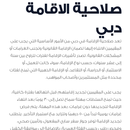
صلاحية الاقامة
دبي
تعد صلاحية الإقامة في دبي من الأمور الأساسية التي يجب على
المقيمين الانتباه إليها لضمان الإقامة القانونية وتجنب الغرامات أو
المشكلات القانونية. تصدر تأشيرات الإقامة لفترات تتراوح بين سنة
إلى عشر سنوات، حسب نوع الإقامة، سواء كانت للعمل، أو
الاستثمار، أو الدراسة، أو التقاعد، أو الإقامة الذهبية التي تمنح لفئات
محددة مثل المستثمرين وأصحاب المواهب.
يجب على المقيمين تجديد إقامتهم قبل انتهائها بفترة كافية،
حيث تمنح السلطات مهلة سماح تصل إلى 30 يومًا بعد انتهاء
الإقامة لتجديدها دون غرامات. بعد هذه المهلة، يتم فرض
غرامات يومية تبدأ من 50 درهمًا وتتزايد مع استمرار التأخير. يتطلب
تجديد الإقامة توفر جواز سفر ساري المفعول، وتأمين صحي،
وفحص طبي حسب الفئة العمرية، بالإضافة إلى موافقة الكفيل