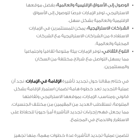
الوصول إلى الأسواق الإقليمية والعالمية:
بفضل موقعها
الاستراتيجي، توفر الإمارات فرصًا للوصول إلى الأسواق
الإقليمية والعالمية بشكل سهل.
الشراكات الاستراتيجية:
يمكن للمستثمرين في الإمارات
الاستفادة من الشراكات الاستراتيجية مع الشركات
المحلية والعالمية.
التنوع الثقافي:
توفر الإمارات بيئة متنوعة ثقافياً واجتماعياً
مما يسهل التواصل مع شرائح مختلفة من السكان
والمستثمرين.
في ختام مقالنا حول تجديد تأشيرة
الإقامة في الإمارات
، نجد أن
عملية التجديد تعد خطوة هامة لضمان استمرار الإقامة بشكل
قانوني ومناسب. الإمارات، بموقعها الاستراتيجي وثقافتها
المتنوعة، تستقطب العديد من المقيمين من مختلف الجنسيات،
مما يجعل فهم إجراءات تجديد التأشيرة أمرًا حيويًا للحفاظ على
الاستقرار والاندماج في المجتمع.
تتضمن عملية تجديد التأشيرة عدة خطوات مهمة، منها تجهيز