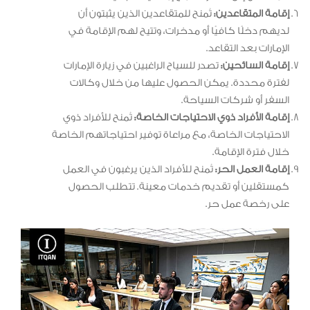
إقامة المتقاعدين:
تُمنح للمتقاعدين الذين يثبتون أن
لديهم دخلًا كافيًا أو مدخرات، وتتيح لهم الإقامة في
الإمارات بعد التقاعد.
إقامة السائحين:
تصدر للسياح الراغبين في زيارة الإمارات
لفترة محددة. يمكن الحصول عليها من خلال وكالات
السفر أو شركات السياحة.
إقامة الأفراد ذوي الاحتياجات الخاصة:
تُمنح للأفراد ذوي
الاحتياجات الخاصة، مع مراعاة توفير احتياجاتهم الخاصة
خلال فترة الإقامة.
إقامة العمل الحر:
تُمنح للأفراد الذين يرغبون في العمل
كمستقلين أو تقديم خدمات معينة. تتطلب الحصول
على رخصة عمل حر.