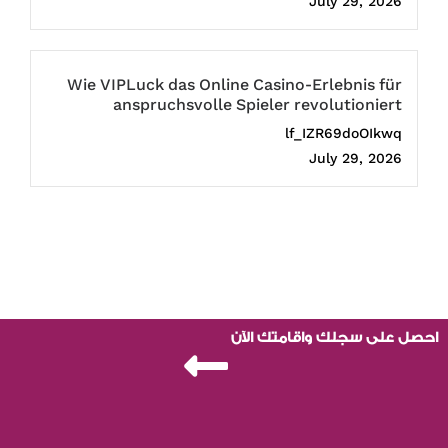
July 29, 2026
Wie VIPLuck das Online Casino-Erlebnis für
anspruchsvolle Spieler revolutioniert
lf_IZR69doOIkwq
July 29, 2026
احصل على سجلك واقامتك الآن