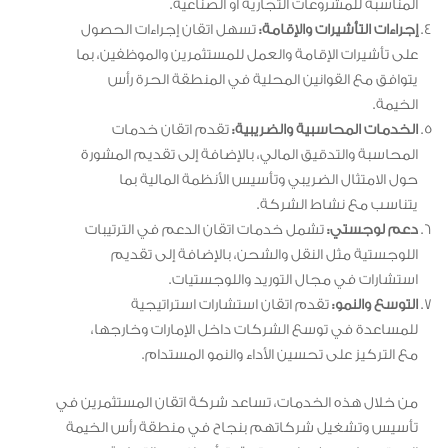
المناسبة للمشروعات التجارية أو الصناعية.
إجراءات التأشيرات والإقامة:
تسهل اتقان إجراءات الحصول
على تأشيرات الإقامة والعمل للمستثمرين والموظفين، بما
يتوافق مع القوانين المحلية في المنطقة الحرة رأس
الخيمة.
الخدمات المحاسبية والضريبية:
تقدم اتقان خدمات
المحاسبة والتدقيق المالي، بالإضافة إلى تقديم المشورة
حول الامتثال الضريبي وتأسيس الأنظمة المالية بما
يتناسب مع نشاط الشركة.
دعم لوجستي:
تشمل خدمات اتقان الدعم في الترتيبات
اللوجستية مثل النقل والشحن، بالإضافة إلى تقديم
استشارات في مجال التوريد واللوجستيات.
التوسع والنمو:
تقدم اتقان استشارات استراتيجية
للمساعدة في توسع الشركات داخل الإمارات وخارجها،
مع التركيز على تحسين الأداء والنمو المستدام.
من خلال هذه الخدمات، تساعد شركة اتقان المستثمرين في
تأسيس وتشغيل شركاتهم بنجاح في منطقة رأس الخيمة