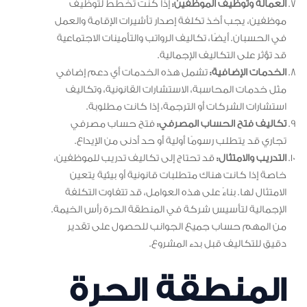
العمالة وتوظيف الموظفين:
إذا كنت تخطط لتوظيف
موظفين، يجب أخذ تكلفة إصدار تأشيرات الإقامة والعمل
في الحسبان. أيضًا، تكاليف الرواتب والتأمينات الاجتماعية
قد تؤثر على التكاليف الإجمالية.
الخدمات الإضافية:
تشمل هذه الخدمات أي دعم إضافي
مثل خدمات المحاسبة، الاستشارات القانونية، وتكاليف
استشارات الشركات أو الترجمة، إذا كانت مطلوبة.
تكاليف فتح الحساب المصرفي:
فتح حساب مصرفي
تجاري قد يتطلب رسومًا أولية أو حد أدنى من الإيداع.
التدريب والامتثال:
قد تحتاج إلى تكاليف تدريب للموظفين،
خاصة إذا كانت هناك متطلبات قانونية أو بيئية يتعين
الامتثال لها. بناءً على هذه العوامل، قد تتفاوت التكلفة
الإجمالية لتأسيس شركة في المنطقة الحرة رأس الخيمة.
من المهم حساب جميع الجوانب للحصول على تقدير
دقيق للتكاليف قبل بدء المشروع.
المنطقة الحرة