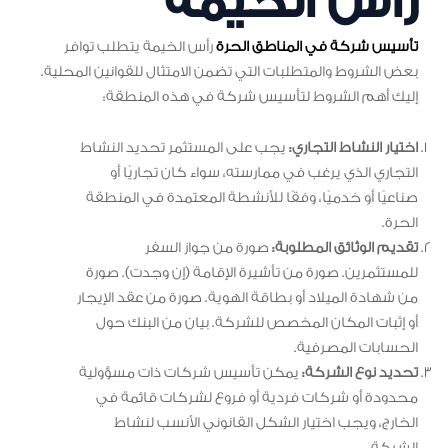
رأس الخيمة
تأسيس شركة في المناطق الحرة
رأس الخيمة يتطلب توافر
بعض الشروط والمتطلبات التي تضمن الامتثال للقوانين المحلية.
إليك أهم الشروط لتأسيس شركة في هذه المنطقة:
اختيار النشاط التجاري:
يجب على المستثمر تحديد النشاط
التجاري الذي يرغب في ممارسته، سواء كان تجاريًا أو
صناعيًا أو خدميًا، وفقًا للأنشطة المعتمدة في المنطقة
الحرة.
تقديم الوثائق المطلوبة:
صورة من جواز السفر
للمستثمرين. صورة من تأشيرة الإقامة (إن وجدت). صورة
من شهادة الميلاد أو بطاقة الهوية. صورة من عقد الإيجار
أو إثبات المكان المخصص للشركة. بيان من البنك حول
الحسابات المصرفية.
تحديد نوع الشركة:
يمكن تأسيس شركات ذات مسؤولية
محدودة أو شركات فردية أو فروع لشركات قائمة في
الخارج، ويجب اختيار الشكل القانوني الأنسب لنشاط