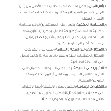
الشركة.
رأس المال:
بعض الأنشطة قد تتطلب الحد الأدنى من رأس
المال لتأسيس الشركة، وفقًا للمتطلبات الخاصة بالنشاط
التجاري المختار.
المساحة المكتبية:
يتعين على المستثمرين توفير مساحة
مكتبية تتناسب مع طبيعة العمل. يمكن أن تتراوح هذه
المساحات بين مكاتب صغيرة للمشاريع الصغيرة إلى
مساحات أكبر للمشاريع الكبيرة.
الامتثال للقوانين البيئية والسلامة:
يجب على الشركات
الامتثال لمتطلبات البيئة والسلامة، خاصة إذا كانت تعمل
في الأنشطة الصناعية.
التأمين على الشركة:
يجب على الشركات الحصول على
التأمينات اللازمة، سواء للموظفين أو الممتلكات، وفقًا
للقوانين المحلية.
الاختيارات الإضافية:
تشمل بعض الأنشطة أيضًا الاشتراك
في خدمات إضافية مثل الشحن، التخزين، أو التصدير،
والتي قد تتطلب تصاريح أو تراخيص خاصة.
تتمتع المنطقة الحرة رأس الخيمة بمزايا كبيرة مثل الإعفاءات