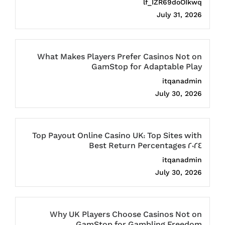
lf_IZR69doOIkwq
July 31, 2026
What Makes Players Prefer Casinos Not on
GamStop for Adaptable Play
itqanadmin
July 30, 2026
Top Payout Online Casino UK: Top Sites with
Best Return Percentages 2024
itqanadmin
July 30, 2026
Why UK Players Choose Casinos Not on
GamStop for Gambling Freedom