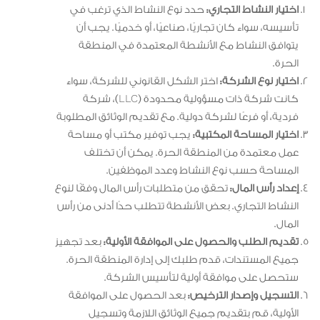
اختيار النشاط التجاري:
حدد نوع النشاط الذي ترغب في
تأسيسه، سواء كان تجاريًا، صناعيًا، أو خدميًا. يجب أن
يتوافق النشاط مع الأنشطة المعتمدة في المنطقة
الحرة.
اختيار نوع الشركة:
اختر الشكل القانوني للشركة، سواء
كانت شركة ذات مسؤولية محدودة (LLC)، شركة
فردية، أو فرعًا لشركة دولية. مع تقديم الوثائق المطلوبة
اختيار المساحة المكتبية:
يجب توفير مكتب أو مساحة
عمل معتمدة من المنطقة الحرة. يمكن أن تختلف
المساحة حسب نوع النشاط وعدد الموظفين.
إعداد رأس المال:
تحقق من متطلبات رأس المال وفقًا لنوع
النشاط التجاري. بعض الأنشطة تتطلب حدًا أدنى من رأس
المال.
تقديم الطلب والحصول على الموافقة الأولية:
بعد تجهيز
جميع المستندات، قدم طلبك إلى إدارة المنطقة الحرة.
ستحصل على موافقة أولية لتأسيس الشركة.
التسجيل وإصدار الترخيص:
بعد الحصول على الموافقة
الأولية، قم بتقديم جميع الوثائق اللازمة وتسجيل