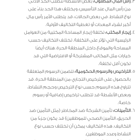
رأس المال المطلوب:
بعض الأنشطة تتطلب الحد الأدنى
من رأس المال عند التأسيس، ويختلف هذا الحد بناءً على
نوع النشاط. في بعض الحالات، قد يتطلب الأمر رأس مال
أكبر لشراء المعدات أو تغطية التكاليف الأولية.
إيجار المكتب:
تكلفة إيجار المساحة المكتبية من العوامل
الرئيسية التي تؤثر على التكلفة. تختلف التكاليف حسب
المساحة والموقع داخل المنطقة الحرة. هناك أيضًا
خيارات مثل المكاتب المشتركة أو الافتراضية التي قد
تكون أقل تكلفة.
التراخيص والرسوم الحكومية:
تتضمن الرسوم المتعلقة
بالحصول على الترخيص التجاري من المنطقة الحرة. قد
تتراوح هذه الرسوم حسب نوع الترخيص وحجم النشاط،
وبعض الأنشطة قد تتطلب تراخيص إضافية أو رسوم
خاصة.
التأمينات:
تأمين الشركة ضد المخاطر (مثل التأمين ضد
الحريق، التأمين الصحي للموظفين) قد يكون جزءًا من
التكاليف. هذه التكاليف يمكن أن تختلف حسب نوع
النشاط وعدد الموظفين.