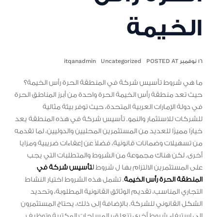
الخيمة
١٦ نوفمبر POSTED AT
Uncategorized
itqanadmin
ما هي شروط تأسيس شركة في المنطقة الحرة رأس الخيمة؟
حيث تعد منطقة رأس الخيمة الحرة واحدة من أبرز المناطق الحرة
في دولة الإمارات العربية المتحدة، حيث توفر بيئة مثالية
للشركات للاستثمار والنمو. تأسيس شركة في هذه المنطقة يعد
خيارًا مميزًا للعديد من المستثمرين المحليين والدوليين، لما تقدمه
من تسهيلات وضمانات قانونية، فضلاً عن إعفاءات ضريبية ومزايا
أخرى. لكن هناك مجموعة من الشروط والمتطلبات التي يجب
على المستثمرين الالتزام بها ل شروط
ل
تأسيس شركة في
المنطقة الحرة رأس الخيمة
. تشمل هذه الشروط اختيار النشاط
التجاري المناسب، تقديم الوثائق القانونية المطلوبة، وتحديد
الشكل القانوني للشركة. بالإضافة إلى ذلك، يحتاج المستثمرون
إلى استيفاء شروط أخرى تتعلق بالمساحات المكتبية وتوظيف