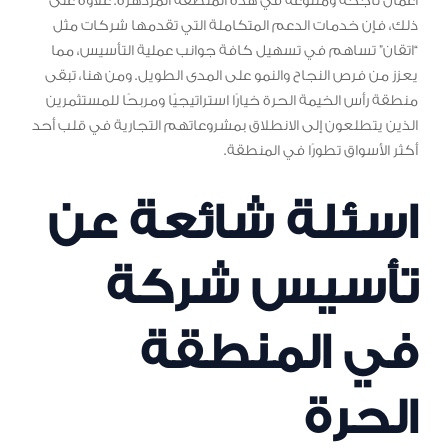
أعمال ناجحة ومتنوعة في هذه المنطقة المزدهرة. علاوة على
ذلك، فإن خدمات الدعم المتكاملة التي تقدمها شركات مثل
“اتقان” تساهم في تسهيل كافة جوانب عملية التأسيس، مما
يعزز من فرص النجاح والنمو على المدى الطويل. ومن هنا، تبقى
منطقة رأس الخيمة الحرة خيارًا استراتيجيًا ومربحًا للمستثمرين
الذين يتطلعون إلى الانطلاق بمشروعاتهم التجارية في قلب أحد
أكثر الأسواق تطورًا في المنطقة.
اسئلة شائعة عن
تأسيس شركة
في المنطقة
الحرة