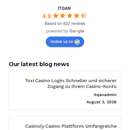
ITQAN
4.9
Based on 822 reviews
powered by
G
o
o
g
l
e
review us on
Our latest blog news
Toxi Casino Login: Schneller und sicherer
Zugang zu Ihrem Casino-Konto
itqanadmin
August 3, 2026
Casinoly Casino Plattform: Umfangreiche