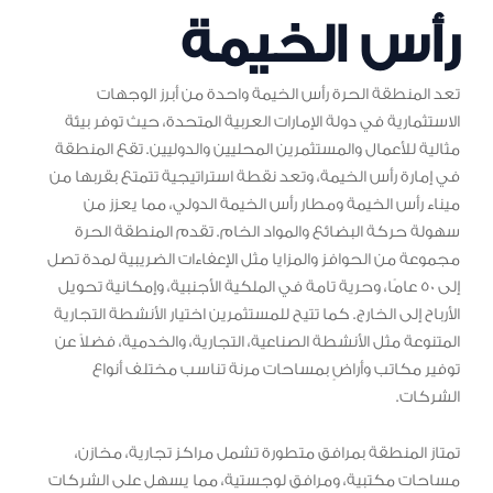
رأس الخيمة
تعد المنطقة الحرة رأس الخيمة واحدة من أبرز الوجهات
الاستثمارية في دولة الإمارات العربية المتحدة، حيث توفر بيئة
مثالية للأعمال والمستثمرين المحليين والدوليين. تقع المنطقة
في إمارة رأس الخيمة، وتعد نقطة استراتيجية تتمتع بقربها من
ميناء رأس الخيمة ومطار رأس الخيمة الدولي، مما يعزز من
سهولة حركة البضائع والمواد الخام. تقدم المنطقة الحرة
مجموعة من الحوافز والمزايا مثل الإعفاءات الضريبية لمدة تصل
إلى 50 عامًا، وحرية تامة في الملكية الأجنبية، وإمكانية تحويل
الأرباح إلى الخارج. كما تتيح للمستثمرين اختيار الأنشطة التجارية
المتنوعة مثل الأنشطة الصناعية، التجارية، والخدمية، فضلاً عن
توفير مكاتب وأراضٍ بمساحات مرنة تناسب مختلف أنواع
الشركات.
تمتاز المنطقة بمرافق متطورة تشمل مراكز تجارية، مخازن،
مساحات مكتبية، ومرافق لوجستية، مما يسهل على الشركات