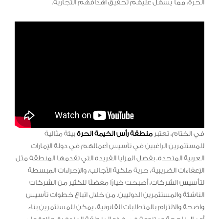
الحرة، مما يسهل عليهم تحقيق أهدافهم التجارية.
في الختام، تعتبر
منطقة رأس الخيمة الحرة
بيئة مثالية
للمستثمرين الراغبين في تأسيس أعمالهم في دولة الإمارات
العربية المتحدة. بفضل المزايا الفريدة التي تقدمها المنطقة مثل
الإعفاءات الضريبية، حرية ملكية الأجانب، والإجراءات المبسطة
لتأسيس الشركات، أصبحت خيارًا مفضلًا للكثير من الشركات
الناشئة والمستثمرين الدوليين. من خلال اتباع خطوات تأسيس
واضحة والالتزام بالمتطلبات القانونية، يمكن للمستثمرين بناء