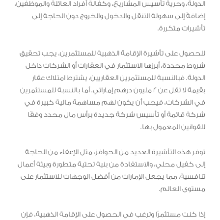
الدولة، وحرية تأسيس المشاريع، وكفالة أفراد العائلة والموظفين،
إضافةً إلى سهولة التنقل والدخول والخروج دون الحاجة إلى
تأشيرات متكررة.
للحصول على تأشيرة الإقامة الذهبية للمستثمرين، يجب تحقيق
شروط محددة، أبرزها الاستثمار في العقارات أو الشركات داخل
الدولة. فبالنسبة للمستثمرين العقاريين، يشترط امتلاك عقار
بقيمة لا تقل عن 2 مليون درهم إماراتي. أما بالنسبة للمستثمرين
في الشركات، فيجب أن يكون لهم مساهمة مالية كبيرة في
شركة قائمة أو تأسيس شركة جديدة برأس مال محدد وفقًا
للقوانين المعمول بها.
توفر هذه التأشيرة العديد من الحوافز، مثل الإعفاء من الحاجة
إلى كفيل محلي، والاستفادة من بنية تحتية متطورة وبيئة أعمال
تنافسية، مما يجعل الإمارات من أفضل الوجهات للاستثمار على
مستوى العالم.
إذا كنت مستثمرًا وترغب في الحصول على الإقامة الذهبية، فإن