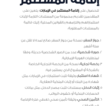
إقامة المستثمر
للحصول على
إقامة المستثمر في الإمارات
، يتعين على
المتقدمين تقديم مجموعة من المستندات اللازمة لإثبات
استثماراتهم والتزامهم بالقوانين المحلية. إليك قائمة
بالمستندات المطلوبة:
جواز السفر:
نسخة من جواز السفر صالح لمدة لا تقل عن
ستة أشهر.
صورة شخصية:
عدد من الصور الشخصية حديثة، وفقًا
لمتطلبات الهوية الإماراتية.
رخصة تجارية:
نسخة من الرخصة التجارية الخاصة
بالشركة أو المشروع الذي يستثمر فيه.
شهادة استثمار:
وثيقة تثبت استثمارك في الإمارات، مثل
شهادة من البنك أو إثبات الملكية العقارية.
إثبات الدخل:
مستندات تثبت مصدر الدخل، مثل بيانات
الحسابات البنكية أو كشوف الرواتب.
التأمين الصحي:
وثيقة تأمين صحي تغطي فترة الإقامة
في الإمارات.