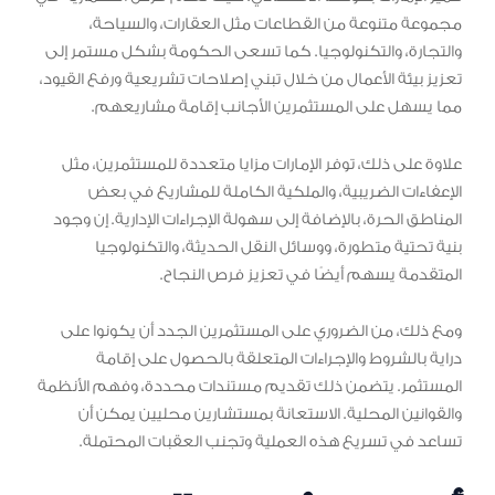
مجموعة متنوعة من القطاعات مثل العقارات، والسياحة،
والتجارة، والتكنولوجيا. كما تسعى الحكومة بشكل مستمر إلى
تعزيز بيئة الأعمال من خلال تبني إصلاحات تشريعية ورفع القيود،
مما يسهل على المستثمرين الأجانب إقامة مشاريعهم.
علاوة على ذلك، توفر الإمارات مزايا متعددة للمستثمرين، مثل
الإعفاءات الضريبية، والملكية الكاملة للمشاريع في بعض
المناطق الحرة، بالإضافة إلى سهولة الإجراءات الإدارية. إن وجود
بنية تحتية متطورة، ووسائل النقل الحديثة، والتكنولوجيا
المتقدمة يسهم أيضًا في تعزيز فرص النجاح.
ومع ذلك، من الضروري على المستثمرين الجدد أن يكونوا على
دراية بالشروط والإجراءات المتعلقة بالحصول على إقامة
المستثمر. يتضمن ذلك تقديم مستندات محددة، وفهم الأنظمة
والقوانين المحلية. الاستعانة بمستشارين محليين يمكن أن
تساعد في تسريع هذه العملية وتجنب العقبات المحتملة.