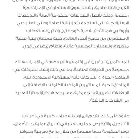
الفرص الاقتصادية. يشهد سوق الاستثمار في الإمارات نموًا
مستمرًا، وذلك بفضل السياسات الحكومية المرنة والتوجهات
الاستراتيجية التي تستهدف تعزيز الاقتصاد الوطني. تعتبر دبي
وأبوظبي هما الأكثر شهرة كوجهتين رائدتين لاستقطاب
المستثمرين من جميع أنحاء العالم، حيث تتمتعان ببنية تحتية
متطورة، وتسهيلات لوجستية عالية، ونظام مصرفي قوي.
للمستثمرين الراغبين في إقامة مشاريعهم في الإمارات، هناك
مجموعة من الخيارات المتاحة، بما في ذلك إنشاء الشركات في
المناطق الحرة أو الشركات ذات المسؤولية المحدودة. تتيح
المناطق الحرة للمستثمرين الملكية الكاملة، بالإضافة إلى
الإعفاءات الضريبية والجمركية، مما يجعلها خيارًا جذابًا للعديد
من الشركات الناشئة.
علاوة على ذلك، تقدم الإمارات تسهيلات كبيرة في إجراءات
التسجيل والترخيص، مما يساهم في تسريع عملية بدء الأعمال.
توفر الحكومة دعمًا مستمرًا من خلال برامج تمويلية وحوافز