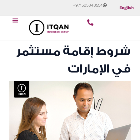
Skip
+971505848554
English
to
content
شروط إقامة مستثمر
في الإمارات