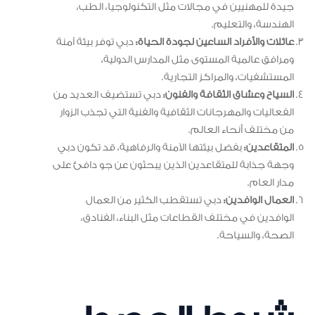
جيدة للمهنيين في مجالات مثل التكنولوجيا، الطب،
الهندسة، والتعليم.
عائلات والأفراد الساعين لجودة الحياة:
دبي توفر بيئة آمنة
ومرافق عالمية المستوى مثل المدارس الدولية،
المستشفيات، والمراكز التجارية.
السياح وعشاق الثقافة والفنون:
دبي تستضيف العديد من
الفعاليات والمهرجانات الثقافية والفنية التي تجذب الزوار
من مختلف أنحاء العالم.
المتقاعدين:
بفضل بيئتها الآمنة والرفاهية، قد تكون دبي
وجهة جذابة للمتقاعدين الذين يبحثون عن جو دافئ على
مدار العام.
العمال الوافدين:
دبي تستقطب الكثير من العمال
الوافدين في مختلف القطاعات مثل البناء، الفنادق،
الصحة، والسياحة.