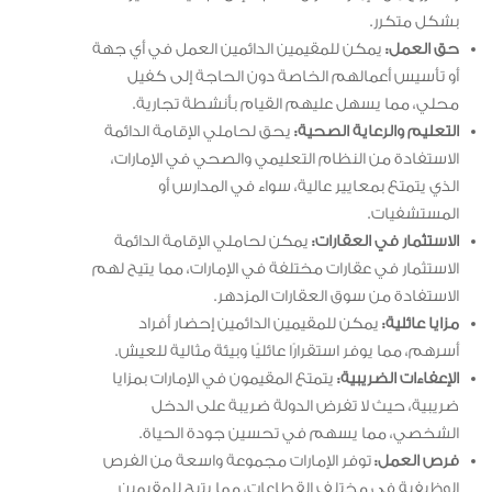
بشكل متكرر.
حق العمل:
يمكن للمقيمين الدائمين العمل في أي جهة
أو تأسيس أعمالهم الخاصة دون الحاجة إلى كفيل
محلي، مما يسهل عليهم القيام بأنشطة تجارية.
التعليم والرعاية الصحية:
يحق لحاملي الإقامة الدائمة
الاستفادة من النظام التعليمي والصحي في الإمارات،
الذي يتمتع بمعايير عالية، سواء في المدارس أو
المستشفيات.
الاستثمار في العقارات:
يمكن لحاملي الإقامة الدائمة
الاستثمار في عقارات مختلفة في الإمارات، مما يتيح لهم
الاستفادة من سوق العقارات المزدهر.
مزايا عائلية:
يمكن للمقيمين الدائمين إحضار أفراد
أسرهم، مما يوفر استقرارًا عائليًا وبيئة مثالية للعيش.
الإعفاءات الضريبية:
يتمتع المقيمون في الإمارات بمزايا
ضريبية، حيث لا تفرض الدولة ضريبة على الدخل
الشخصي، مما يسهم في تحسين جودة الحياة.
فرص العمل:
توفر الإمارات مجموعة واسعة من الفرص
الوظيفية في مختلف القطاعات، مما يتيح للمقيمين