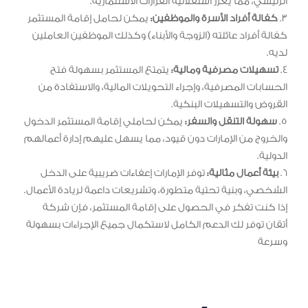
الرئيسي، مما يعزز استقلالية القرارات الاستثمارية.
3.
كفالة أفراد الأسرة والموظفين:
يمكن لحامل إقامة المستثمر
كفالة أفراد عائلته (الزوجة والأبناء) وكذلك الموظفين العاملين
لديه.
4.
تسهيلات مصرفية ومالية:
يتمتع المستثمر بسهولة فتح
الحسابات المصرفية، وإجراء التحويلات المالية، والاستفادة من
القروض والتسهيلات البنكية.
5.
سهولة التنقل والسفر:
يمكن لحاملي إقامة المستثمر الدخول
والخروج من الإمارات دون قيود، مما يسهل عليهم إدارة أعمالهم
الدولية.
6.
بيئة أعمال مثالية:
توفر الإمارات إعفاءات ضريبية على الدخل
الشخصي، وبنية تحتية متطورة، وتشريعات داعمة لريادة الأعمال.
إذا كنت تفكر في الحصول على إقامة المستثمر، فإن شركة
أتقان توفر لك الدعم الكامل لاستكمال جميع الإجراءات بسهولة
وسرعة