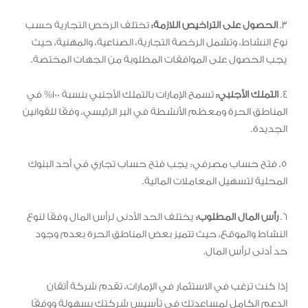
3.
الحصول على التراخيص اللازمة:
تختلف الرخص التجارية حسب
نوع النشاط، وتشمل الرخصة التجارية، الصناعية، والمهنية، حيث
يجب الحصول على الموافقات المطلوبة من الجهات المختصة.
4.
التملك الأجنبي:
تسمح الإمارات بالتملك الأجنبي بنسبة 100% في
المناطق الحرة ومعظم الأنشطة في البر الرئيسي، وفقًا للقوانين
الجديدة.
5. فتح حساب مصرفي: يجب فتح حساب تجاري في أحد البنوك
المحلية لتسهيل المعاملات المالية.
6.
رأس المال المطلوب:
يختلف الحد الأدنى لرأس المال وفقًا لنوع
النشاط والموقع، حيث تتميز بعض المناطق الحرة بعدم وجود
حد أدنى لرأس المال.
إذا كنت ترغب في الاستثمار في الإمارات، تقدم شركة أتقان
الدعم الكامل لمساعدتك في تأسيس شركتك بسهولة ووفقًا