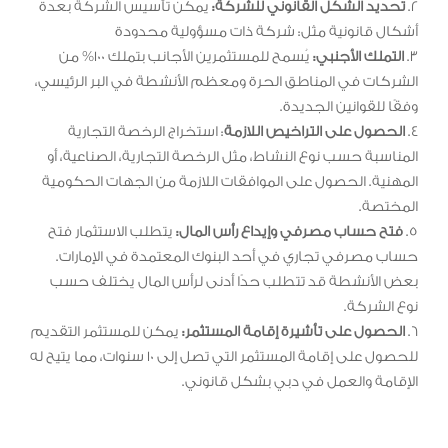
2.
تحديد الشكل القانوني للشركة:
يمكن تأسيس الشركة بعدة
أشكال قانونية مثل: شركة ذات مسؤولية محدودة
3.
التملك الأجنبي:
يُسمح للمستثمرين الأجانب بتملك 100% من
الشركات في المناطق الحرة ومعظم الأنشطة في البر الرئيسي،
وفقًا للقوانين الجديدة.
4.
الحصول على التراخيص اللازمة
: استخراج الرخصة التجارية
المناسبة حسب نوع النشاط، مثل الرخصة التجارية، الصناعية، أو
المهنية. الحصول على الموافقات اللازمة من الجهات الحكومية
المختصة.
5.
فتح حساب مصرفي وإيداع رأس المال:
يتطلب الاستثمار فتح
حساب مصرفي تجاري في أحد البنوك المعتمدة في الإمارات.
بعض الأنشطة قد تتطلب حدًا أدنى لرأس المال يختلف حسب
نوع الشركة.
6.
الحصول على تأشيرة إقامة المستثمر:
يمكن للمستثمر التقديم
للحصول على إقامة المستثمر التي تصل إلى 10 سنوات، مما يتيح له
الإقامة والعمل في دبي بشكل قانوني.