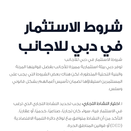
شروط الاستثمار
في دبي للاجانب
شروط الاستثمار في دبي للأجانب
توفر دبي بيئة استثمارية مميزة للأجانب بفضل قوانينها المرنة
والبنية التحتية المتطورة، لكن هناك بعض الشروط التي يجب على
المستثمرين استيفاؤها لضمان تأسيس أعمالهم بشكل قانوني
وسلس.
1.
اختيار النشاط التجاري:
يجب تحديد النشاط التجاري الذي ترغب
في الاستثمار فيه، سواء كان تجاريًا، صناعيًا، خدميًا، أو عقاريًا.
التأكد من أن النشاط متوافق مع لوائح دائرة التنمية الاقتصادية
(DED) أو قوانين المناطق الحرة.