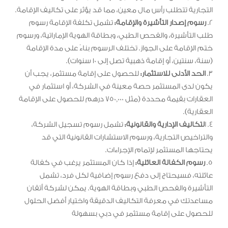
التجارية تتطلب رأس مال معين، مما قد يؤثر على تكاليف الإقامة.
2.
رسوم إصدار التأشيرة والإقامة:
تشمل تكلفة الإقامة رسوم
طلب التأشيرة، والفحص الطبي، وبطاقة الهوية الإماراتية، ورسوم
ختم الإقامة على الجواز. تختلف الرسوم بناءً على مدة الإقامة
(سنة، سنتين، أو إقامة ذهبية تصل إلى 10 سنوات).
3.
الحد الأدنى للاستثمار:
للحصول على إقامة مستثمر، يجب أن
يكون لدى المستثمر حصة معينة في الشركة، أو استثمار في
العقارات بقيمة محددة (مثل 750,000 درهم للحصول على الإقامة
العقارية).
4. ا
لتكاليف الإدارية والقانونية:
تشمل رسوم تسجيل الشركة،
والتراخيص التجارية، ورسوم الاستشارات القانونية التي قد
يحتاجها المستثمر لإتمام الإجراءات.
5.
رسوم الكفالة العائلية:
إذا كان المستثمر يرغب في كفالة
عائلته، فسيحتاج إلى دفع رسوم إضافية لكل فرد، تشمل
التأشيرة والفحص الطبي وبطاقة الهوية. يمكن لشركة أتقان
مساعدتك في معرفة التكاليف الدقيقة واختيار أفضل الحلول
للحصول على إقامة مستثمر في دبي بسهولة