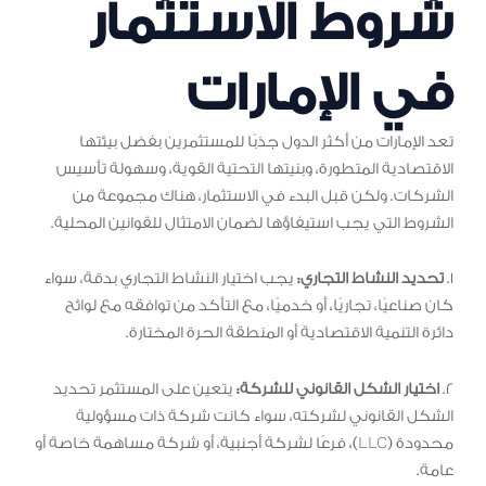
شروط الاستثمار
في الإمارات
تعد الإمارات من أكثر الدول جذبًا للمستثمرين بفضل بيئتها
الاقتصادية المتطورة، وبنيتها التحتية القوية، وسهولة تأسيس
الشركات. ولكن قبل البدء في الاستثمار، هناك مجموعة من
الشروط التي يجب استيفاؤها لضمان الامتثال للقوانين المحلية.
1.
تحديد النشاط التجاري:
يجب اختيار النشاط التجاري بدقة، سواء
كان صناعيًا، تجاريًا، أو خدميًا، مع التأكد من توافقه مع لوائح
دائرة التنمية الاقتصادية أو المنطقة الحرة المختارة.
2.
اختيار الشكل القانوني للشركة:
يتعين على المستثمر تحديد
الشكل القانوني لشركته، سواء كانت شركة ذات مسؤولية
محدودة (LLC)، فرعًا لشركة أجنبية، أو شركة مساهمة خاصة أو
عامة.