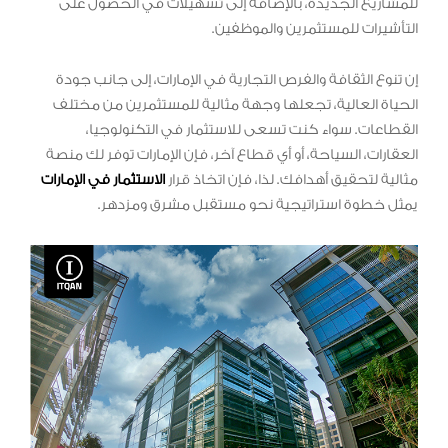
للمشاريع الجديدة، بالإضافة إلى تسهيلات في الحصول على
التأشيرات للمستثمرين والموظفين.
إن تنوع الثقافة والفرص التجارية في الإمارات، إلى جانب جودة
الحياة العالية، تجعلها وجهة مثالية للمستثمرين من مختلف
القطاعات. سواء كنت تسعى للاستثمار في التكنولوجيا،
العقارات، السياحة، أو أي قطاع آخر، فإن الإمارات توفر لك منصة
مثالية لتحقيق أهدافك. لذا، فإن اتخاذ قرار
الاستثمار في الإمارات
يمثل خطوة استراتيجية نحو مستقبل مشرق ومزدهر.