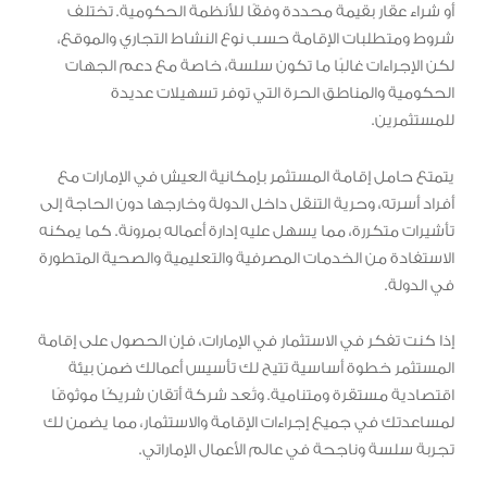
أو شراء عقار بقيمة محددة وفقًا للأنظمة الحكومية. تختلف
شروط ومتطلبات الإقامة حسب نوع النشاط التجاري والموقع،
لكن الإجراءات غالبًا ما تكون سلسة، خاصة مع دعم الجهات
الحكومية والمناطق الحرة التي توفر تسهيلات عديدة
للمستثمرين.
يتمتع حامل إقامة المستثمر بإمكانية العيش في الإمارات مع
أفراد أسرته، وحرية التنقل داخل الدولة وخارجها دون الحاجة إلى
تأشيرات متكررة، مما يسهل عليه إدارة أعماله بمرونة. كما يمكنه
الاستفادة من الخدمات المصرفية والتعليمية والصحية المتطورة
في الدولة.
إذا كنت تفكر في الاستثمار في الإمارات، فإن الحصول على إقامة
المستثمر خطوة أساسية تتيح لك تأسيس أعمالك ضمن بيئة
اقتصادية مستقرة ومتنامية. وتُعد شركة أتقان شريكًا موثوقًا
لمساعدتك في جميع إجراءات الإقامة والاستثمار، مما يضمن لك
تجربة سلسة وناجحة في عالم الأعمال الإماراتي.