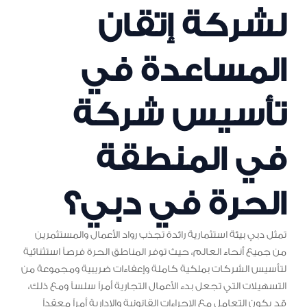
لشركة إتقان
المساعدة في
تأسيس شركة
في المنطقة
الحرة في دبي؟
تمثل دبي بيئة استثمارية رائدة تجذب رواد الأعمال والمستثمرين
من جميع أنحاء العالم، حيث توفر المناطق الحرة فرصاً استثنائية
لتأسيس الشركات بملكية كاملة وإعفاءات ضريبية ومجموعة من
التسهيلات التي تجعل بدء الأعمال التجارية أمراً سلساً ومع ذلك،
قد يكون التعامل مع الإجراءات القانونية والإدارية أمراً معقداً