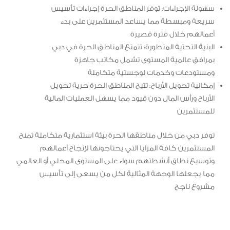
سهولة الإجراءات: توفر المناطق الحرة إجراءات تأسيس
سريعة ومبسطة مما يساعد المستثمرين على بدء
أعمالهم خلال فترة قصيرة
البنية التحتية المتطورة: تتمتع المناطق الحرة في دبي
بمرافق عالمية المستوى تشمل مكاتب جاهزة
ومستودعات وخدمات لوجستية متكاملة
إمكانية تحويل الأرباح: تتيح المناطق الحرة حرية تحويل
الأرباح ورأس المال دون قيود مما يسهل العمليات المالية
للمستثمرين
توفر دبي من خلال مناطقها الحرة بيئة استثمارية متكاملة تمنح
المستثمرين كافة المزايا التي يحتاجونها لإنجاح أعمالهم
وتوسيع نطاق أنشطتهم سواء على المستوى المحلي أو العالمي
مما يجعلها الوجهة المثالية لكل من يسعى إلى تأسيس
مشروع ناجح