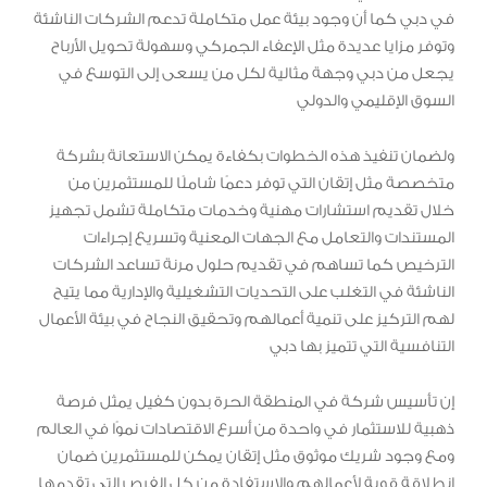
في دبي كما أن وجود بيئة عمل متكاملة تدعم الشركات الناشئة
وتوفر مزايا عديدة مثل الإعفاء الجمركي وسهولة تحويل الأرباح
يجعل من دبي وجهة مثالية لكل من يسعى إلى التوسع في
السوق الإقليمي والدولي
ولضمان تنفيذ هذه الخطوات بكفاءة يمكن الاستعانة بشركة
متخصصة مثل إتقان التي توفر دعمًا شاملًا للمستثمرين من
خلال تقديم استشارات مهنية وخدمات متكاملة تشمل تجهيز
المستندات والتعامل مع الجهات المعنية وتسريع إجراءات
الترخيص كما تساهم في تقديم حلول مرنة تساعد الشركات
الناشئة في التغلب على التحديات التشغيلية والإدارية مما يتيح
لهم التركيز على تنمية أعمالهم وتحقيق النجاح في بيئة الأعمال
التنافسية التي تتميز بها دبي
إن تأسيس شركة في المنطقة الحرة بدون كفيل يمثل فرصة
ذهبية للاستثمار في واحدة من أسرع الاقتصادات نموًا في العالم
ومع وجود شريك موثوق مثل إتقان يمكن للمستثمرين ضمان
انطلاقة قوية لأعمالهم والاستفادة من كل الفرص التي تقدمها