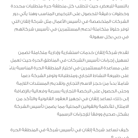
بالنسبة للبعض، حيث تتطلب كل منطقة حرة متطلبات محددة
وخطوات دقيقة للحصول على الترخيص المناسب وهنا يأتي دور
الشركات المتخصصة في تأسيس الأعمال مثل شركة إتقان التي
توفر حلولاً متكاملة لدعم المستثمرين في تأسيس شركاتهم
في دبي بكل سهولة
تقدم شركة إتقان خدمات استشارية وإدارية متكاملة تضمن
تسهيل إجراءات تأسيس الشركات في المناطق الحرة حيث تعمل
على مساعدة المستثمرين في اختيار المنطقة الحرة المناسبة بناءً
على طبيعة النشاط التجاري ومتطلباته وتوفر الشركة دعماً
شاملاً بدءاً من حجز الاسم التجاري وتقديم المستندات اللازمة
وحتى الحصول على الرخصة التجارية بسرعة وفعالية بالإضافة
إلى ذلك، تساعد إتقان في تجهيز العقود القانونية والتأكد من
الامتثال للأنظمة والقوانين المحلية مما يضمن تأسيس الشركة
بشكل صحيح ووفقاً للإجراءات الرسمية
كيف تساعد شركة إتقان في تأسيس شركة في المنطقة الحرة
في دبي؟