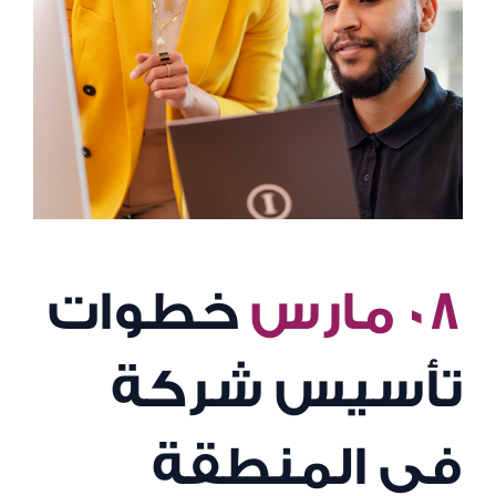
٠٨ مارس
خطوات
تأسيس شركة
في المنطقة