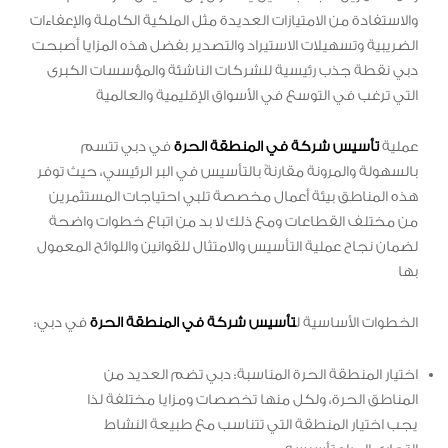
والاستفادة من الامتيازات العديدة مثل الملكية الكاملة والإعفاءات
الضريبية وتسهيلات الاستيراد والتصدير بفضل هذه المزايا أصبحت
دبي نقطة جذب رئيسية للشركات الناشئة والمؤسسات الكبرى
التي ترغب في التوسع في الأسواق الإقليمية والعالمية
عملية
تأسيس شركة في المنطقة الحرة
في دبي تتسم
بالسهولة والمرونة مقارنةً بالتأسيس في البر الرئيسي، حيث توفر
هذه المناطق بيئة أعمال مخصصة تلبي احتياجات المستثمرين
من مختلف القطاعات ومع ذلك لا بد من اتباع خطوات واضحة
لضمان نجاح عملية التأسيس والامتثال للقوانين واللوائح المعمول
بها
الخطوات الأساسية ل
تأسيس شركة في المنطقة الحرة
في دبي:
اختيار المنطقة الحرة المناسبة: دبي تضم العديد من
المناطق الحرة، ولكل منها تخصصات ومزايا مختلفة لذا
يجب اختيار المنطقة التي تتناسب مع طبيعة النشاط