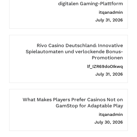
digitalen Gaming-Plattform
itqanadmin
July 31, 2026
Rivo Casino Deutschland: Innovative
Spielautomaten und verlockende Bonus-
Promotionen
lf_IZR69doOIkwq
July 31, 2026
What Makes Players Prefer Casinos Not on
GamStop for Adaptable Play
itqanadmin
July 30, 2026