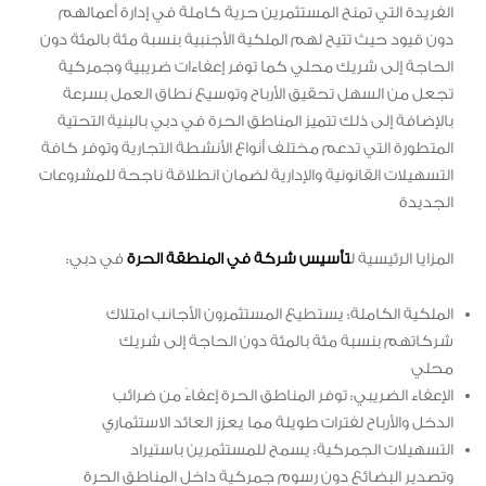
الفريدة التي تمنح المستثمرين حرية كاملة في إدارة أعمالهم
دون قيود حيث تتيح لهم الملكية الأجنبية بنسبة مئة بالمئة دون
الحاجة إلى شريك محلي كما توفر إعفاءات ضريبية وجمركية
تجعل من السهل تحقيق الأرباح وتوسيع نطاق العمل بسرعة
بالإضافة إلى ذلك تتميز المناطق الحرة في دبي بالبنية التحتية
المتطورة التي تدعم مختلف أنواع الأنشطة التجارية وتوفر كافة
التسهيلات القانونية والإدارية لضمان انطلاقة ناجحة للمشروعات
الجديدة
المزايا الرئيسية ل
تأسيس شركة في المنطقة الحرة
في دبي:
الملكية الكاملة: يستطيع المستثمرون الأجانب امتلاك
شركاتهم بنسبة مئة بالمئة دون الحاجة إلى شريك
محلي
الإعفاء الضريبي: توفر المناطق الحرة إعفاءً من ضرائب
الدخل والأرباح لفترات طويلة مما يعزز العائد الاستثماري
التسهيلات الجمركية: يسمح للمستثمرين باستيراد
وتصدير البضائع دون رسوم جمركية داخل المناطق الحرة