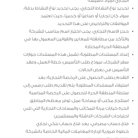
التجاري المراد تأسيسه
تحديد نوع النشاط التجاري: يجب تحديد نوع النشاط بدقة،
سواء كان تجاريًا أو صناعيًا أو خدميًا، حيث تعتمد
الموافقات والتراخيص على هذا التحديد
حجز الاسم التجاري: يجب اختيار اسم مناسب للشركة
والتأكد من مطابقته للمعايير والقوانين المعمول بها في
المنطقة الحرة المختارة
إعداد المستندات المطلوبة: تشمل هذه المستندات جوازات
سفر الشركاء، نموذج طلب التأسيس، خطة العمل، وعقد
التأسيس في بعض الحالات
التقدم بطلب الحصول على الرخصة التجارية: بعد
استيفاء المستندات المطلوبة يتم تقديم طلب رسمي إلى
سلطة المنطقة الحرة للحصول على الرخصة المناسبة
استئجار مكتب أو مساحة عمل: توفر معظم المناطق
الحرة خيارات مرنة للمكاتب والمساحات التجارية التي تلبي
احتياجات الشركات الناشئة والمستثمرين
فتح حساب مصرفي: يعد فتح حساب بنكي تجاري
خطوة ضرورية لإدارة المعاملات المالية الخاصة بالشركة