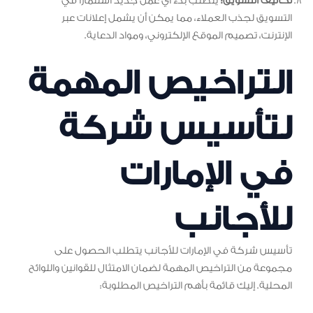
تكاليف التسويق:
يتطلب بدء أي عمل جديد استثمارًا في
التسويق لجذب العملاء، مما يمكن أن يشمل إعلانات عبر
الإنترنت، تصميم الموقع الإلكتروني، ومواد الدعاية.
التراخيص المهمة
لتأسيس شركة
في الإمارات
للأجانب
تأسيس شركة في الإمارات للأجانب يتطلب الحصول على
مجموعة من التراخيص المهمة لضمان الامتثال للقوانين واللوائح
المحلية. إليك قائمة بأهم التراخيص المطلوبة: