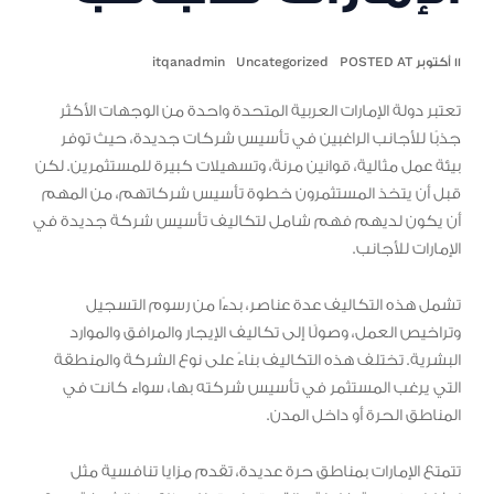
١١ أكتوبر POSTED AT
Uncategorized
itqanadmin
تعتبر دولة الإمارات العربية المتحدة واحدة من الوجهات الأكثر
جذبًا للأجانب الراغبين في تأسيس شركات جديدة، حيث توفر
بيئة عمل مثالية، قوانين مرنة، وتسهيلات كبيرة للمستثمرين. لكن
قبل أن يتخذ المستثمرون خطوة تأسيس شركاتهم، من المهم
أن يكون لديهم فهم شامل لتكاليف تأسيس شركة جديدة في
الإمارات للأجانب.
تشمل هذه التكاليف عدة عناصر، بدءًا من رسوم التسجيل
وتراخيص العمل، وصولًا إلى تكاليف الإيجار والمرافق والموارد
البشرية. تختلف هذه التكاليف بناءً على نوع الشركة والمنطقة
التي يرغب المستثمر في تأسيس شركته بها، سواء كانت في
المناطق الحرة أو داخل المدن.
تتمتع الإمارات بمناطق حرة عديدة، تقدم مزايا تنافسية مثل