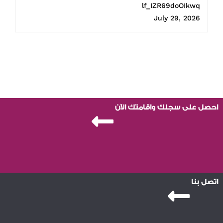
lf_IZR69doOIkwq
July 29, 2026
احصل على سجلك واقامتك الآن
اتصل بنا