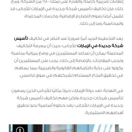
إعفاءات ضريبية كاملة، والقدرة على تملك 100% من الشركة. ومع
ذلك، فإن تكاليف تأسيس شركة جديدة في الإمارات للأجانب قد
تشمل أيضًا رسوم التصاريح الإضافية، وخدمات المحاماة،
والمحاسبة، وما إلى ذلك.
يعد التخطيط الجيد أمرًا ضروريًا عند النظر في تكاليف
تأسيس
شركة جديدة في الإمارات
للأجانب، حيث أن معرفة التكاليف
المحتملة يمكن أن تساعد المستثمرين في وضع ميزانية مناسبة
وتجنب المفاجآت. بالإضافة إلى ذلك، يجب على المستثمرين أن
يكونوا على دراية بالتزاماتهم القانونية والضريبية، مما يساهم
في تحقيق النجاح المستدام لشركتهم في سوق تنافسي.
في النهاية، تعد دولة الإمارات خيارًا مثاليًا للأجانب الذين يسعون
لتأسيس شركات جديدة، ولكن فهم تكاليف تأسيس شركة
جديدة في الإمارات للأجانب يعد خطوة أساسية نحو تحقيق
أهدافهم الاستثمارية.