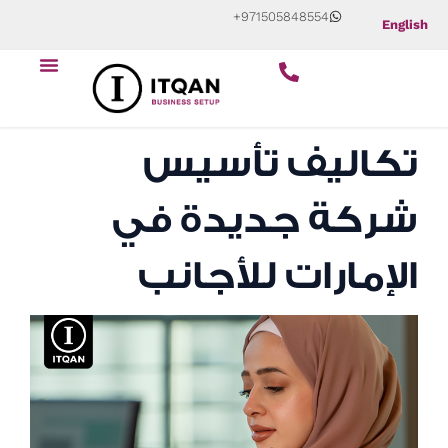
Skip
+971505848554
English
to
content
تكاليف تأسيس
شركة جديدة في
الإمارات للأجانب