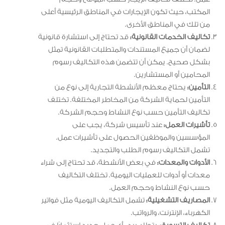
المكتب، حيث تكون الإيجارات في المناطق الرئيسية أعلى
من تلك في المناطق الأخرى.
تكاليف الخدمات القانونية:
قد تحتاج إلى استشارة قانونية
لضمان أن جميع المستندات والمتطلبات القانونية تمثل
بشكل صحيح. يمكن أن تتضمن هذه التكاليف رسوم
المحامين أو المستشارين.
التأمين:
يحتاج معظم الأنشطة التجارية إلى نوع من
التأمين لحماية الشركة من المخاطر المختلفة. تختلف
تكاليف التأمين حسب نوع النشاط وحجم الشركة.
تأشيرات العمل:
عند تأسيس شركة، يجب على
المؤسسين والموظفين الحصول على تأشيرات عمل.
تشمل التكاليف رسوم الطلب والتجديد.
الأدوات والمعدات:
في بعض الأنشطة، قد تحتاج إلى شراء
معدات أو أدوات للعمليات اليومية. تختلف التكاليف
حسب نوع النشاط وحجم العمل.
المصاريف التشغيلية:
تشمل التكاليف اليومية مثل فواتير
الكهرباء، الإنترنت، والرواتب.