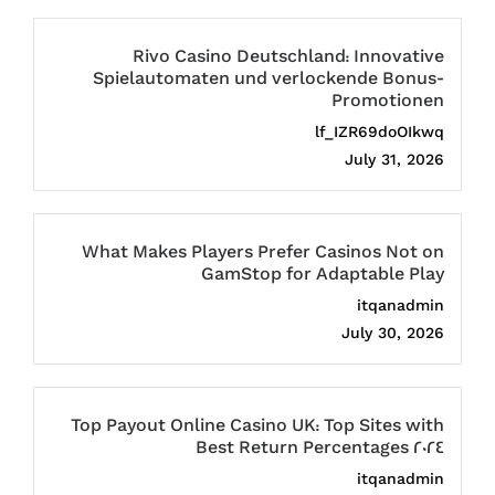
Rivo Casino Deutschland: Innovative
Spielautomaten und verlockende Bonus-
Promotionen
lf_IZR69doOIkwq
July 31, 2026
What Makes Players Prefer Casinos Not on
GamStop for Adaptable Play
itqanadmin
July 30, 2026
Top Payout Online Casino UK: Top Sites with
Best Return Percentages 2024
itqanadmin