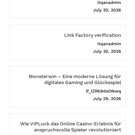
itqanadmin
July 30, 2026
Link Factory verification
itqanadmin
July 30, 2026
Monsterwin – Eine moderne Lösung für
digitales Gaming und Glücksspiel
lf_IZR69doOIkwq
July 29, 2026
Wie VIPLuck das Online Casino-Erlebnis für
anspruchsvolle Spieler revolutioniert