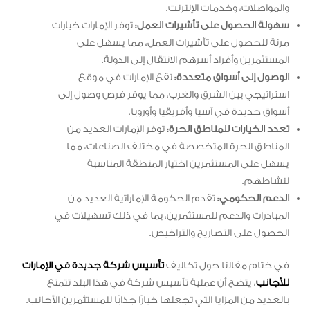
والمواصلات، وخدمات الإنترنت.
سهولة الحصول على تأشيرات العمل:
توفر الإمارات خيارات
مرنة للحصول على تأشيرات العمل، مما يسهل على
المستثمرين وأفراد أسرهم الانتقال إلى الدولة.
الوصول إلى أسواق متعددة:
تقع الإمارات في موقع
استراتيجي بين الشرق والغرب، مما يوفر فرص وصول إلى
أسواق جديدة في آسيا وأفريقيا وأوروبا.
تعدد الخيارات للمناطق الحرة:
توفر الإمارات العديد من
المناطق الحرة المتخصصة في مختلف الصناعات، مما
يسهل على المستثمرين اختيار المنطقة المناسبة
لنشاطهم.
الدعم الحكومي:
تقدم الحكومة الإماراتية العديد من
المبادرات والدعم للمستثمرين، بما في ذلك تسهيلات في
الحصول على التصاريح والتراخيص.
في ختام مقالنا حول تكاليف
تأسيس شركة جديدة في الإمارات
للأجانب
، يتضح أن عملية تأسيس شركة في هذا البلد تتمتع
بالعديد من المزايا التي تجعلها خيارًا جذابًا للمستثمرين الأجانب.