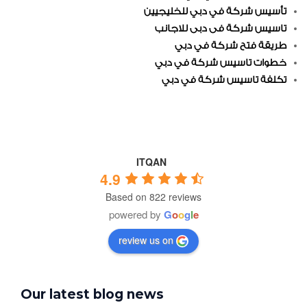
تأسيس شركة في دبي للخليجيين
تاسيس شركة فى دبى للاجانب
طريقة فتح شركة في دبي
خطوات تاسيس شركة في دبي
تكلفة تاسيس شركة في دبي
ITQAN
4.9
Based on 822 reviews
powered by
G
o
o
g
l
e
review us on
Our latest blog news