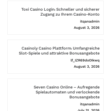
Toxi Casino Login: Schneller und sicherer
Zugang zu Ihrem Casino-Konto
itqanadmin
August 3, 2026
Casinoly Casino Plattform: Umfangreiche
Slot-Spiele und attraktive Bonusangebote
lf_IZR69doOIkwq
August 3, 2026
Seven Casino Online – Aufregende
Spielautomaten und verlockende
Bonusangebote
itqanadmin
July 31, 2026