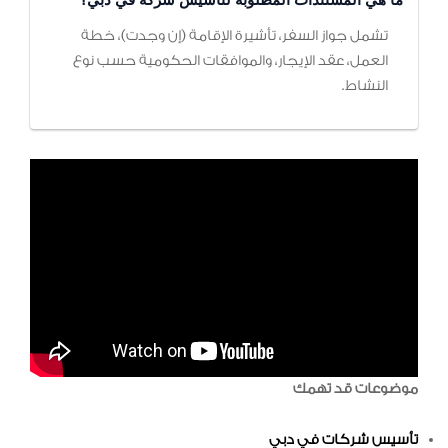
تشمل جواز السفر، تأشيرة الإقامة (إن وجدت)، خطة
العمل، عقد الإيجار، والموافقات الحكومية حسب نوع
النشاط.
موضوعات قد تهمك
تأسيس شركات في دبي