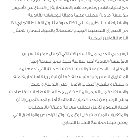
مع احتياجاتهم وطموحاتهم الاستثمارية إن النجاح في تأسيس
مؤسسة فردية يتطلب فهماً دقيقاً للإجراءات القانونية
والاشتراطات التنظيمية التي تختلف وفقاً لنوع النشاط التجاري لذا
من الضروري التخطيط الجيد والاستعانة بالخبراء لضمان الامتثال
التام للقوانين المحلية
توفر دبي العديد من التسهيلات التي تجعل عملية تأسيس
المؤسسة الفردية أكثر سلاسة حيث تتميز بسرعة إنجاز
المعاملات الإلكترونية والبنية التحتية الحديثة التي تدعم نمو
المشاريع الصغيرة والمتوسطة كما أن توفر بيئة استثمارية آمنة
ومستقرة يشجع أصحاب الأعمال على التوسع والابتكار
والاستفادة من الفرص المتاحة في مختلف القطاعات الاقتصادية
وعلى الرغم من تعدد الخيارات المتاحة أمام المستثمرين إلا أن
اختيار النموذج الأمثل يتطلب معرفة دقيقة بالمتطلبات
والمتغيرات المرتبطة بكل نوع من أنواع التراخيص والمناطق التي
يمكن فيها ممارسة النشاط التجاري