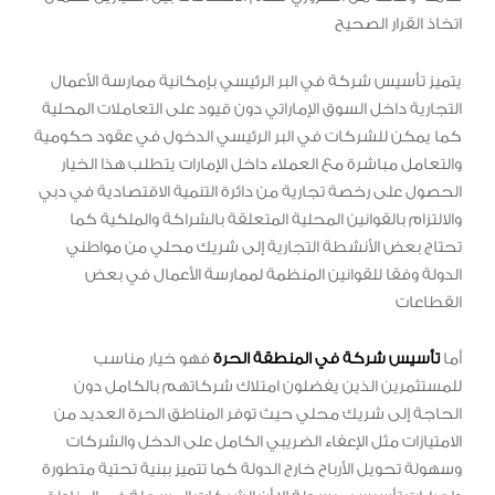
اتخاذ القرار الصحيح
يتميز تأسيس شركة في البر الرئيسي بإمكانية ممارسة الأعمال
التجارية داخل السوق الإماراتي دون قيود على التعاملات المحلية
كما يمكن للشركات في البر الرئيسي الدخول في عقود حكومية
والتعامل مباشرة مع العملاء داخل الإمارات يتطلب هذا الخيار
الحصول على رخصة تجارية من دائرة التنمية الاقتصادية في دبي
والالتزام بالقوانين المحلية المتعلقة بالشراكة والملكية كما
تحتاج بعض الأنشطة التجارية إلى شريك محلي من مواطني
الدولة وفقا للقوانين المنظمة لممارسة الأعمال في بعض
القطاعات
أما
تأسيس شركة في المنطقة الحرة
فهو خيار مناسب
للمستثمرين الذين يفضلون امتلاك شركاتهم بالكامل دون
الحاجة إلى شريك محلي حيث توفر المناطق الحرة العديد من
الامتيازات مثل الإعفاء الضريبي الكامل على الدخل والشركات
وسهولة تحويل الأرباح خارج الدولة كما تتميز ببنية تحتية متطورة