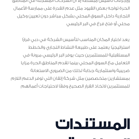
وإجراءات تأسيس مبسطة إلا أن الشركات المسجلة في المناطق
الحرة تواجه بعض القيود مثل عدم القدرة على ممارسة الأعمال
التجارية داخل السوق المحلي بشكل مباشر دون تعيين وكيل
محلي أو فتح فرع في البر الرئيسي
يعد اختيار المكان المناسب لتأسيس الشركة في دبي قرارًا
استراتيجيًا يعتمد على طبيعة النشاط التجاري والخطط
المستقبلية للمستثمرين حيث يوفر البر الرئيسي مرونة في
التعامل مع السوق المحلي بينما تقدم المناطق الحرة مزايا
ضريبية واستثمارية جذابة لذلك من الضروري الاستعانة
بمستشارين متخصصين مثل شركة إتقان التي توفر الدعم اللازم
للمستثمرين لاتخاذ القرار الصحيح وفقًا لاحتياجات أعمالهم
المستندات