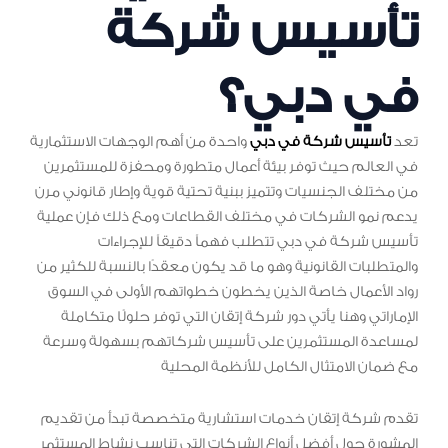
تأسيس شركة
في دبي؟
تعد
تأسيس شركة في دبي
واحدة من أهم الوجهات الاستثمارية
في العالم حيث توفر بيئة أعمال متطورة ومحفزة للمستثمرين
من مختلف الجنسيات وتتميز ببنية تحتية قوية وإطار قانوني مرن
يدعم نمو الشركات في مختلف القطاعات ومع ذلك فإن عملية
تأسيس شركة في دبي تتطلب فهماً دقيقاً للإجراءات
والمتطلبات القانونية وهو ما قد يكون معقدًا بالنسبة للكثير من
رواد الأعمال خاصة الذين يخطون خطواتهم الأولى في السوق
الإماراتي وهنا يأتي دور شركة إتقان التي توفر حلولًا متكاملة
لمساعدة المستثمرين على تأسيس شركاتهم بسهولة وسرعة
مع ضمان الامتثال الكامل للأنظمة المحلية
تقدم شركة إتقان خدمات استشارية متخصصة تبدأ من تقديم
المشورة حول أفضل أنواع الشركات التي تناسب نشاط المستثمر