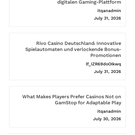
digitalen Gaming-Plattform
itqanadmin
July 31, 2026
Rivo Casino Deutschland: Innovative
Spielautomaten und verlockende Bonus-
Promotionen
lf_IZR69doOIkwq
July 31, 2026
What Makes Players Prefer Casinos Not on
GamStop for Adaptable Play
itqanadmin
July 30, 2026