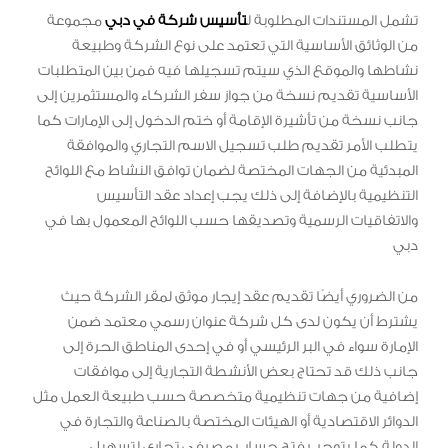
تشمل المستندات المطلوبة ل
تأسيس شركة في دبي
مجموعة
من الوثائق الأساسية التي تعتمد على نوع الشركة وطبيعة
نشاطها والموقع الذي سيتم تسجيلها فيه فمن بين المتطلبات
الأساسية تقديم نسخة من جواز سفر الشركاء والمستثمرين إلى
جانب نسخة من تأشيرة الإقامة أو ختم الدخول إلى الإمارات كما
يتطلب الأمر تقديم طلب تسجيل الاسم التجاري والموافقة
المبدئية من الجهات المختصة لضمان توافق النشاط مع اللوائح
التنظيمية بالإضافة إلى ذلك يجب إعداد عقد التأسيس
والاتفاقيات الرسمية وتصديقها حسب اللوائح المعمول بها في
دبي
من الضروري أيضًا تقديم عقد إيجار موثق لمقر الشركة حيث
يشترط أن يكون لدى كل شركة عنوان رسمي معتمد ضمن
الإمارة سواء في البر الرئيسي أو في إحدى المناطق الحرة إلى
جانب ذلك قد تحتاج بعض الأنشطة التجارية إلى موافقات
إضافية من جهات تنظيمية متخصصة حسب طبيعة العمل مثل
الدوائر الاقتصادية أو الهيئات المختصة بالصناعة والتجارة في
الدولة كما يتوجب فتح حساب مصرفي تجاري لتسهيل