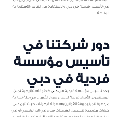
أعمالهم بسلاسة مما يجعلها الشريك المثالي لكل من يرغب
في تأسيس شركة في دبي والاستفادة من الفرص الاستثمارية
المتاحة
دور شركتنا في
تأسيس مؤسسة
فردية في دبي
يعد تأسيس مؤسسة فردية في
دبي
خطوة استراتيجية تمنح
المستثمرين الأفراد فرصة لدخول سوق الأعمال في بيئة تجارية
مزدهرة تتميز بمرونة القوانين وسهولة الإجراءات حيث تتيح دبي
خيارات متعددة لتسجيل الشركات سواء في البر الرئيسي أو في
المناطق الحرة مما يوفر فرصة لرواد الأعمال لاختيار ما يتناسب