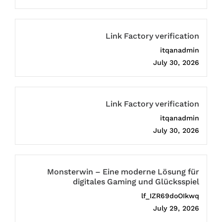
Link Factory verification
itqanadmin
July 30, 2026
Link Factory verification
itqanadmin
July 30, 2026
Monsterwin – Eine moderne Lösung für
digitales Gaming und Glücksspiel
lf_IZR69doOIkwq
July 29, 2026