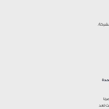
لشركة.
حدة
رنا
يث تعد