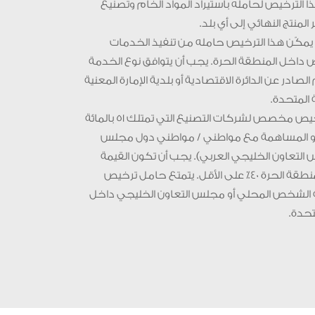
الترخيص لحامله باستيراد المواد الخام وتصنيع
منتج النهائي إلى أي بلد.
يمكّن هذا الترخيص حامله من تنفيذ الخدمات
ص داخل المنطقة الحرة. يجب أن يتوافق نوع الخدمة
صادر عن الدائرة الاقتصادية أو بلدية الإمارة المعنية
 المتحدة.
رخصة صناعية هذا الترخيص مخصص لشركات التصنيع التي تمتلك 51 بالمائة
 أو المساهمة مع مواطني / مواطني دول مجلس
التعاون الخليجي العربي). يجب أن تكون القيمة
المضافة للعنصر في المنطقة الحرة 40٪ على الأقل. يتمتع حامل ترخيص
 الشخص المحلي أو مجلس التعاون الخليجي داخل
متحدة.