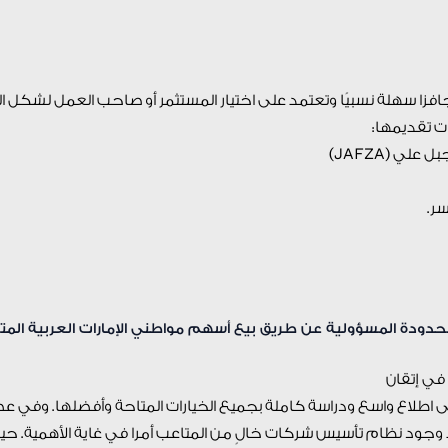
فزا سهلة نسبيًا وتعتمد على اختيار المستثمر أو صاحب العمل لشكل ا
ت تقديمها:
ي (JAFZA)
ر.
ودة المسؤولية عن طريق بيع أسهم مواطني الإمارات العربية المت
ي إتقان
طلاع واسع ودراسة كاملة بجميع الخيارات المتاحة وأفضلها. وفي عص
عد وجود نظام تأسيس شركات خالٍ من المتاعب أمرا في غاية الأهمية. ح