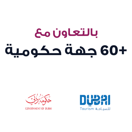
بالتعاون مع
+60
جهة حكومية