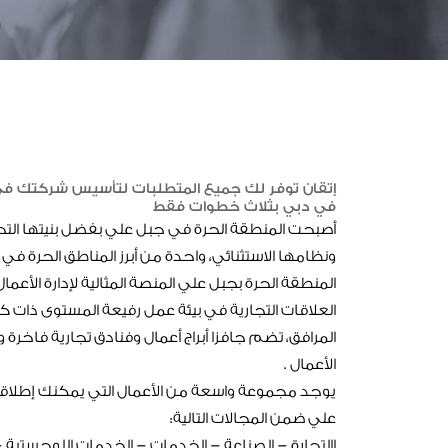
إتقان توفر لك جميع المتطلبات لتأسيس شركتك في
في دبي بثلاث خطوات فقط
أصبحت المنطقة الحرة في جبل علي بفضل بنيتها التح
ونظامها الاستثنائي، واحدة من أبرز المناطق الحرة في
المنطقة الحرة بجبل علي المنصة المثالية لإدارة الأعمال
العلاقات التجارية في بيئة عمل رفيعة المستوى ذات كف
المرافق، تضم جافزا أبراج أعمال وفنادق تجارية فاخرة
الأعمال .
يوجد مجموعة واسعة من الأعمال التي يمكنك إطلاق
علي ضمن المجالات التالية:
االتجارة – الصناعة – الخدمات – الخدمات اللوجستية – 