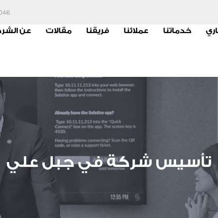
6046
اري
خدماتنا
عملائنا
فريقنا
مقالات
عن الشر
تأسيس شركة في جبل علي