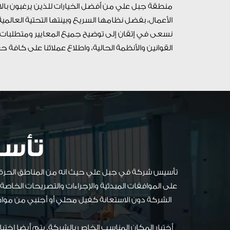
منطقة جبل علي من أفضل الخيارات للذين يرغبون بال
الأعمال، بفضل نظامها السريع وبينتها التحتية العالمي
نسعى في إتقان إلى توضيح جميع المعايير ومتطلبات
القوانين والأنظمة الحالية، واطلاع عملائنا على كاف
تأس
تأسيس شركة في جبل علي حيث انه من المناطق الحرة ف
على الموافقات المبدئية والإجراءات والتصريحات الخا
الشركة دون الاستعانة كفيل محلي أو أجنبي من مواط
أختيار المكان المناسب الخاص بالشركة. يتم أيضا اخ