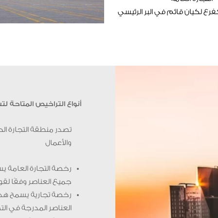
رع لكيان قائم في البر الرئيسي
أنواع التراخيص المتاحة 
تصدر منطقة التجارة ال
والأعمال
رخصة التجارة العامة يس
جميع العناصر وفقًا لقو
رخصة تجارية يسمح هذا 
العناصر المدرجة في الت