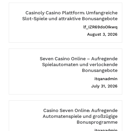
Casinoly Casino Plattform: Umfangreiche
Slot-Spiele und attraktive Bonusangebote
lf_IZR69doOIkwq
August 3, 2026
Seven Casino Online – Aufregende
Spielautomaten und verlockende
Bonusangebote
itqanadmin
July 31, 2026
Casino Seven Online: Aufregende
Automatenspiele und großzügige
Bonusprogramme
itqanadmin