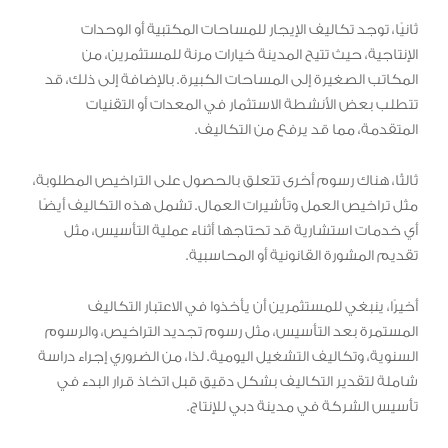
ثانيًا، توجد تكاليف الإيجار للمساحات المكتبية أو الوحدات
الإنتاجية، حيث تتيح المدينة خيارات مرنة للمستثمرين، من
المكاتب الصغيرة إلى المساحات الكبيرة. بالإضافة إلى ذلك، قد
تتطلب بعض الأنشطة الاستثمار في المعدات أو التقنيات
المتقدمة، مما قد يرفع من التكاليف.
ثالثًا، هناك رسوم أخرى تتعلق بالحصول على التراخيص المطلوبة،
مثل تراخيص العمل وتأشيرات العمال. تشمل هذه التكاليف أيضًا
أي خدمات استشارية قد تحتاجها أثناء عملية التأسيس، مثل
تقديم المشورة القانونية أو المحاسبية.
أخيرًا، ينبغي للمستثمرين أن يأخذوا في الاعتبار التكاليف
المستمرة بعد التأسيس، مثل رسوم تجديد التراخيص، والرسوم
السنوية، وتكاليف التشغيل اليومية. لذا، من الضروري إجراء دراسة
شاملة لتقدير التكاليف بشكل دقيق قبل اتخاذ قرار البدء في
تأسيس الشركة في مدينة دبي للإنتاج.