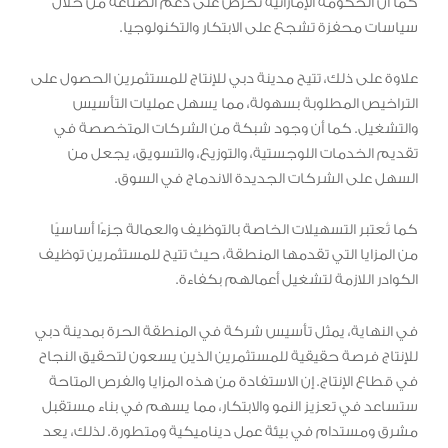
كما أن الحكومة الإماراتية تحرص على دعم الصناعة من خلال
سياسات محفزة تشجع على الابتكار والتكنولوجيا.
علاوة على ذلك، تتيح مدينة دبي للإنتاج للمستثمرين الحصول على
التراخيص المطلوبة بسهولة، مما يسهل عمليات التأسيس
والتشغيل. كما أن وجود شبكة من الشركات المتخصصة في
تقديم الخدمات اللوجستية، والتوزيع، والتسويق، يجعل من
السهل على الشركات الجديدة الاندماج في السوق.
كما تُعتبر التسهيلات الخاصة بالتوظيف والعمالة جزءًا أساسيًا
من المزايا التي تقدمها المنطقة، حيث تتيح للمستثمرين توظيف
الكوادر اللازمة لتشغيل أعمالهم بكفاءة.
في النهاية، يمثل تأسيس شركة في المنطقة الحرة بمدينة دبي
للإنتاج فرصة حقيقية للمستثمرين الذين يسعون لتحقيق النجاح
في قطاع الإنتاج. إن الاستفادة من هذه المزايا والفرص المتاحة
ستساعد في تعزيز النمو والابتكار، مما يسهم في بناء مستقبل
مشرق ومستدام في بيئة عمل ديناميكية ومتطورة. لذلك، يعد