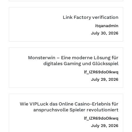
Link Factory verification
itqanadmin
July 30, 2026
Monsterwin – Eine moderne Lösung für
digitales Gaming und Glücksspiel
lf_IZR69doOIkwq
July 29, 2026
Wie VIPLuck das Online Casino-Erlebnis für
anspruchsvolle Spieler revolutioniert
lf_IZR69doOIkwq
July 29, 2026