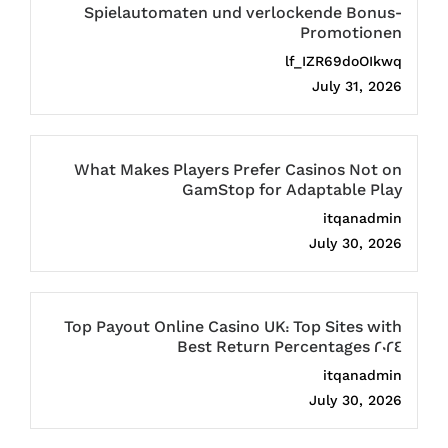
Spielautomaten und verlockende Bonus-
Promotionen
lf_IZR69doOIkwq
July 31, 2026
What Makes Players Prefer Casinos Not on
GamStop for Adaptable Play
itqanadmin
July 30, 2026
Top Payout Online Casino UK: Top Sites with
Best Return Percentages 2024
itqanadmin
July 30, 2026