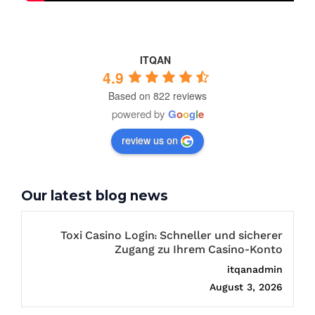
ITQAN
4.9
Based on 822 reviews
powered by
G
o
o
g
l
e
review us on
Our latest blog news
Toxi Casino Login: Schneller und sicherer
Zugang zu Ihrem Casino-Konto
itqanadmin
August 3, 2026