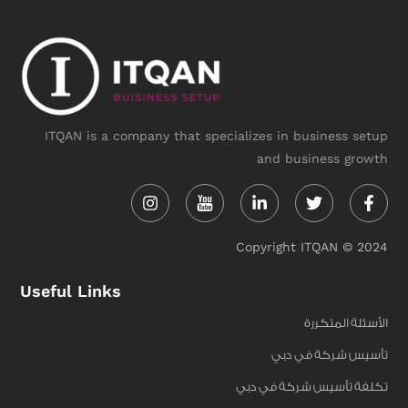
ITQAN is a company that specializes in business setup
and business growth
Instagram
Linkedin-
Twitter
Face
in
f
Copyright ITQAN © 2024
Useful Links
الأسئلة المتكررة
تأسيس شركة في دبي
تكلفة تأسيس شركة في دبي