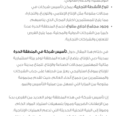
اللوجستية، والدعم القانوني.
تنوع الأنشطة التجارية:
يمكن تأسيس شركات في
مجالات متنوعة مثل الإنتاج الإعلامي، والتوزيع، والتجارة،
مما يتيح للمستثمرين اختيار المجال الذي يناسبهم.
وجود مجتمع تجاري متنوع:
تجمع المنطقة الحرة عددًا
كبيرًا من الشركات الدولية والمحلية، مما يتيح الفرص
للتعاون والشراكات التجارية.
في ختام هذا المقال حول
تأسيس شركة في المنطقة الحرة
بمدينة دبي للإنتاج، يتضح أن هذه المنطقة توفر بيئة استثمارية
مثالية للمهتمين بمجالات الصناعة والإنتاج. تتمتع مدينة دبي
للإنتاج بموقع استراتيجي يعزز من قدرتها على جذب الشركات
والمستثمرين من جميع أنحاء العالم، حيث تقدم مجموعة
متنوعة من المزايا التي تسهل من عملية التأسيس والنمو.
إن تأسيس شركة في هذه المنطقة يوفر العديد من الفرص، بدءًا
من الإعفاءات الضريبية ومرورًا بتسهيلات استيراد المواد الخام،
وصولاً إلى البنية التحتية الحديثة التي تدعم العمليات الإنتاجية.