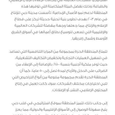
والطباعة، وذلك بفضل البيئة المتكاملة التي توفرها هذه
المنطقة لدعم نمو الأعمال الإبداعية. تأسست مدينة دبي للإنتاج
في عام 2003 بهدف تطوير بنية تحتية حديثة تركز على قطاع
الإعلام والإنتاج، مما جعلها وجهة مفضلة للشركات العالمية
والإقليمية التي تسعى لتوسيع نطاق أعمالها في أسواق الشرق
الأوسط وشمال إفريقيا.
تتمتع المنطقة الحرة بمجموعة من المزايا التنافسية التي تساعد
في تسهيل العمليات التجارية وتخفيض التكاليف التشغيلية،
حيث توفر ملكية أجنبية بنسبة 100%، بالإضافة إلى الإعفاء من
الضرائب على الدخل والأرباح لمدة تصل إلى 50 عامًا. كما أن
المنطقة الحرة تقدم مجموعة متنوعة من أنواع التراخيص التي
تلبي احتياجات مختلف الشركات، سواء كانت تعمل في إنتاج
المحتوى الإعلامي، النشر، أو الإعلانات.
إلى جانب ذلك، تتميز المنطقة بموقع استراتيجي في قلب دبي
يتيح سهولة الوصول إلى الأسواق الإقليمية والدولية، مما يعزز