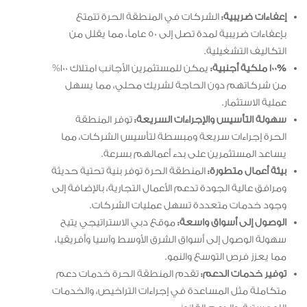
إعفاءات ضريبية:
الشركات في المنطقة الحرة تتمتع
بإعفاءات ضريبية لمدة تصل إلى 50 عاماً، مما يقلل من
التكاليف التشغيلية.
100% ملكية أجنبية:
يمكن للمستثمرين الأجانب امتلاك 100%
من شركاتهم دون الحاجة لشريك محلي، مما يسهل
عملية الاستثمار.
سهولة التأسيس والإجراءات السريعة:
توفر المنطقة
الحرة إجراءات سريعة ومبسطة لتأسيس الشركات، مما
يساعد المستثمرين على بدء أعمالهم بسرعة.
بيئة أعمال متطورة:
المنطقة الحرة توفر بنية تحتية حديثة
ومرافق عالية الجودة تدعم الأعمال التجارية، بالإضافة إلى
وجود خدمات متعددة تسهل عمليات الشركات.
الوصول إلى أسواق واسعة:
موقع دبي الاستراتيجي يتيح
سهولة الوصول إلى أسواق الشرق الأوسط وآسيا وأفريقيا،
مما يعزز فرص التوسع والنمو.
توفير خدمات الدعم:
تقدم المنطقة الحرة خدمات دعم
متكاملة مثل المساعدة في إجراءات التراخيص، والخدمات