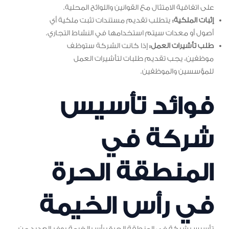
على اتفاقية الامتثال مع القوانين واللوائح المحلية.
إثبات الملكية:
يتطلب تقديم مستندات تثبت ملكية أي
أصول أو معدات سيتم استخدامها في النشاط التجاري.
طلب تأشيرات العمل:
إذا كانت الشركة ستوظف
موظفين، يجب تقديم طلبات لتأشيرات العمل
للمؤسسين والموظفين.
فوائد تأسيس
شركة في
المنطقة الحرة
في رأس الخيمة
تأسيس شركة في المنطقة الحرة برأس الخيمة يوفر العديد من