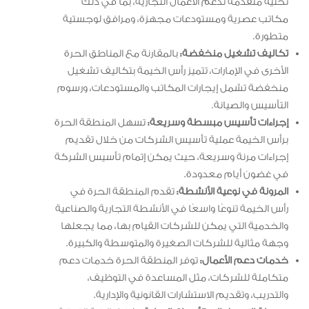
تحتية متقدمة تدعم الأعمال التجارية، بما في ذلك
مكاتب عصرية ومستودعات مجهزة، ومرافق لوجستية
متطورة.
تكاليف تشغيل منخفضة:
بالمقارنة مع المناطق الحرة
الأخرى في الإمارات، تتميز رأس الخيمة بتكاليف تشغيل
منخفضة تشمل إيجارات المكاتب والمستودعات، ورسوم
التأسيس والصيانة.
إجراءات تأسيس مبسطة وسريعة:
تسهل المنطقة الحرة
برأس الخيمة عملية تأسيس الشركات من خلال تقديم
إجراءات مرنة وسريعة، حيث يمكن إتمام تأسيس الشركة
في غضون أيام معدودة.
المرونة في نوعية الأنشطة:
تقدم المنطقة الحرة في
رأس الخيمة تنوعًا واسعًا في الأنشطة التجارية والصناعية
والخدمية التي يمكن للشركات القيام بها، مما يجعلها
وجهة مثالية للشركات الصغيرة والمتوسطة والكبيرة.
خدمات دعم الأعمال:
توفر المنطقة الحرة خدمات دعم
متكاملة للشركات، مثل المساعدة في التوظيف،
والتدريب، وتقديم الاستشارات القانونية والإدارية.