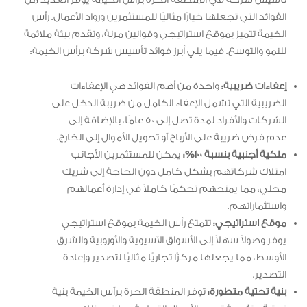
الفوائد التي تجعلها خيارًا مثاليًا للمستثمرين ورواد الأعمال. رأس
الخيمة تتميز بموقع استراتيجي وقوانين مرنة، وتقدم بيئة ملائمة
للنمو والتوسع. فيما يلي أبرز فوائد تأسيس شركة برأس الخيمة:
إعفاءات ضريبية:
واحدة من أهم الفوائد هي الإعفاءات
الضريبية التي تشمل الإعفاء الكامل من ضريبة الدخل على
الشركات والأفراد لمدة تصل إلى 50 عامًا، بالإضافة إلى
عدم فرض ضريبة على الأرباح أو تحويل الأموال إلى الخارج.
ملكية أجنبية بنسبة 100%:
يمكن للمستثمرين الأجانب
امتلاك شركاتهم بشكل كامل دون الحاجة إلى شريك
محلي، مما يمنحهم تحكمًا كاملاً في إدارة أعمالهم
واستثماراتهم.
موقع استراتيجي:
تتمتع رأس الخيمة بموقع استراتيجي
يوفر وصولاً سهلاً إلى الأسواق الآسيوية والأوروبية والشرق
الأوسط، مما يجعلها مركزًا تجاريًا مثاليًا لتصدير وإعادة
التصدير.
بنية تحتية متطورة:
توفر المنطقة الحرة برأس الخيمة بنية