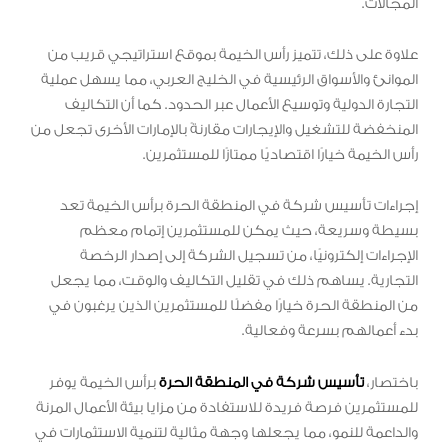
المجالات.
علاوة على ذلك، تتميز رأس الخيمة بموقع استراتيجي قريب من
الموانئ والأسواق الرئيسية في الخليج العربي، مما يسهل عملية
التجارة الدولية وتوسيع الأعمال عبر الحدود. كما أن التكاليف
المنخفضة للتشغيل والإيجارات مقارنةً بالإمارات الأخرى تجعل من
رأس الخيمة خيارًا اقتصاديًا ممتازًا للمستثمرين.
إجراءات تأسيس شركة في المنطقة الحرة برأس الخيمة تعد
بسيطة وسريعة، حيث يمكن للمستثمرين إتمام معظم
الإجراءات إلكترونيًا، من تسجيل الشركة إلى إصدار الرخصة
التجارية. يساهم ذلك في تقليل التكاليف والوقت، مما يجعل
من المنطقة الحرة خيارًا مفضلًا للمستثمرين الذين يرغبون في
بدء أعمالهم بسرعة وفعالية.
باختصار،
تأسيس شركة في المنطقة الحرة
برأس الخيمة يوفر
للمستثمرين فرصة فريدة للاستفادة من مزايا بيئة الأعمال المرنة
والداعمة للنمو، مما يجعلها وجهة مثالية لتنمية الاستثمارات في