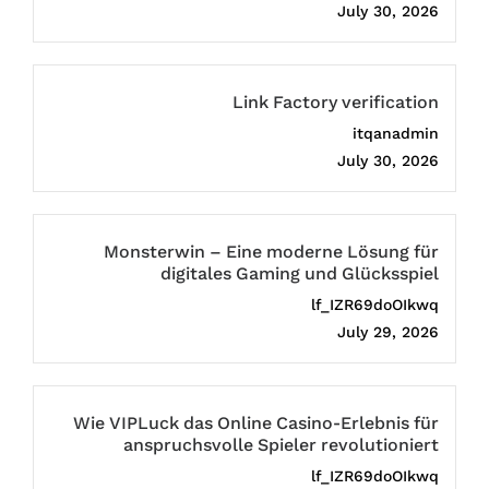
July 30, 2026
Link Factory verification
itqanadmin
July 30, 2026
Monsterwin – Eine moderne Lösung für
digitales Gaming und Glücksspiel
lf_IZR69doOIkwq
July 29, 2026
Wie VIPLuck das Online Casino-Erlebnis für
anspruchsvolle Spieler revolutioniert
lf_IZR69doOIkwq