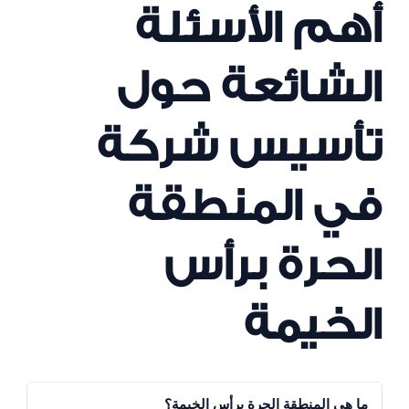
أهم الأسئلة
الشائعة حول
تأسيس شركة
في المنطقة
الحرة برأس
الخيمة
ما هي المنطقة الحرة برأس الخيمة؟