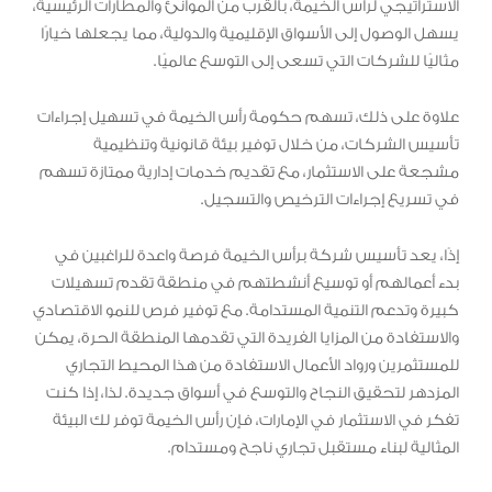
الاستراتيجي لرأس الخيمة، بالقرب من الموانئ والمطارات الرئيسية،
يسهل الوصول إلى الأسواق الإقليمية والدولية، مما يجعلها خيارًا
مثاليًا للشركات التي تسعى إلى التوسع عالميًا.
علاوة على ذلك، تسهم حكومة رأس الخيمة في تسهيل إجراءات
تأسيس الشركات، من خلال توفير بيئة قانونية وتنظيمية
مشجعة على الاستثمار، مع تقديم خدمات إدارية ممتازة تسهم
في تسريع إجراءات الترخيص والتسجيل.
إذًا، يعد تأسيس شركة برأس الخيمة فرصة واعدة للراغبين في
بدء أعمالهم أو توسيع أنشطتهم في منطقة تقدم تسهيلات
كبيرة وتدعم التنمية المستدامة. مع توفير فرص للنمو الاقتصادي
والاستفادة من المزايا الفريدة التي تقدمها المنطقة الحرة، يمكن
للمستثمرين ورواد الأعمال الاستفادة من هذا المحيط التجاري
المزدهر لتحقيق النجاح والتوسع في أسواق جديدة. لذا، إذا كنت
تفكر في الاستثمار في الإمارات، فإن رأس الخيمة توفر لك البيئة
المثالية لبناء مستقبل تجاري ناجح ومستدام.