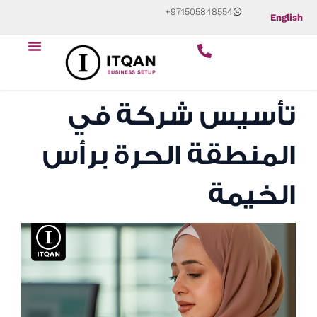
Skip
+971505848554
English
to
content
تأسيس شركة في
المنطقة الحرة برأس
الخيمة