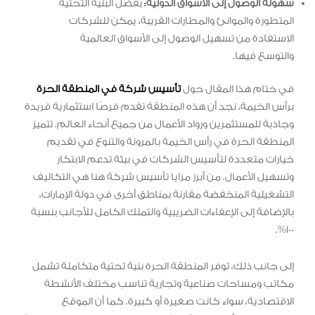
سهولة الوصول إلى الأسواق الدولية:
بفضل البنية التحتية
المتطورة والموانئ والمطارات القريبة، يمكن للشركات
الاستفادة من تسهيل الوصول إلى الأسواق العالمية
والتوسع فيها.
في ختام هذا المقال حول
تأسيس شركة في المنطقة الحرة
برأس الخيمة، نجد أن هذه المنطقة تقدم فرصًا استثمارية فريدة
وجاذبة للمستثمرين ورواد الأعمال من جميع أنحاء العالم. تتميز
المنطقة الحرة في رأس الخيمة بالمرونة والتنوع في تقديم
خيارات متعددة لتأسيس الشركات في بيئة تدعم الابتكار
وتسهيل الأعمال. من أبرز مزايا تأسيس شركة هنا هي التكاليف
التشغيلية المنخفضة مقارنة بمناطق أخرى في دولة الإمارات،
بالإضافة إلى الإعفاءات الضريبية والتملك الكامل للأجانب بنسبة
100%.
إلى جانب ذلك، توفر المنطقة الحرة بنية تحتية متكاملة تشمل
مكاتب ومساحات صناعية وتجارية تناسب مختلف الأنشطة
الاقتصادية، سواء كانت صغيرة أو كبيرة. كما أن الموقع