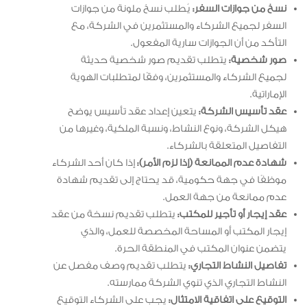
نسخ من جوازات السفر:
يُطلب نسخ ملونة من جوازات
السفر لجميع الشركاء والمستثمرين في الشركة، مع
التأكد من أن الجوازات سارية المفعول.
صور شخصية:
يتطلب تقديم صور شخصية حديثة
لجميع الشركاء والمستثمرين، وفقًا لمتطلبات الهوية
الإماراتية.
عقد تأسيس الشركة:
يتعين إعداد عقد تأسيس يوضح
هيكل الشركة، ونوع النشاط، ونسبة الملكية، وغيرها من
التفاصيل المتعلقة بالشركاء.
شهادة عدم الممانعة (إذا لزم الأمر):
إذا كان أحد الشركاء
موظفًا في جهة حكومية، قد يحتاج إلى تقديم شهادة
عدم ممانعة من جهة العمل.
عقد إيجار أو تأجير للمكتب:
يتطلب تقديم نسخة من عقد
إيجار المكتب أو المساحة المخصصة للعمل، والذي
يتضمن عنوان المكتب في المنطقة الحرة.
تفاصيل النشاط التجاري:
يتطلب تقديم وصف مفصل عن
النشاط التجاري الذي تنوي الشركة ممارسته.
التوقيع على اتفاقية الامتثال:
يجب على الشركاء التوقيع