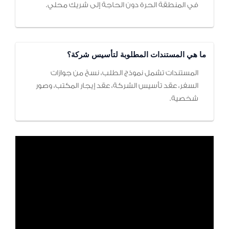
في المنطقة الحرة دون الحاجة إلى شريك محلي.
ما هي المستندات المطلوبة لتأسيس شركة؟
المستندات تشمل نموذج الطلب، نسخ من جوازات
السفر، عقد تأسيس الشركة، عقد إيجار المكتب، وصور
شخصية.