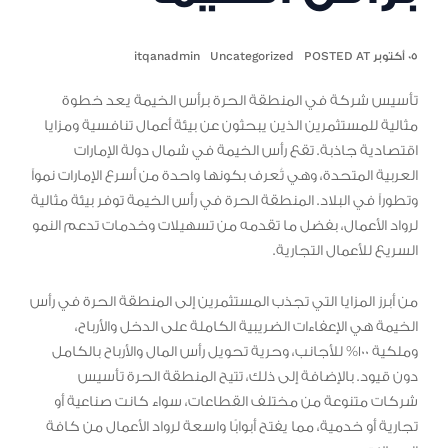
٠٥ أكتوبر POSTED AT
Uncategorized
itqanadmin
تأسيس شركة في المنطقة الحرة برأس الخيمة يعد خطوة
مثالية للمستثمرين الذين يبحثون عن بيئة أعمال تنافسية ومزايا
اقتصادية جاذبة. تقع رأس الخيمة في شمال دولة الإمارات
العربية المتحدة، وهي تُعرف بكونها واحدة من أسرع الإمارات نمواً
وتطوراً في البلاد. المنطقة الحرة في رأس الخيمة توفر بيئة مثالية
لرواد الأعمال، بفضل ما تقدمه من تسهيلات وخدمات تدعم النمو
السريع للأعمال التجارية.
من أبرز المزايا التي تجذب المستثمرين إلى المنطقة الحرة في رأس
الخيمة هي الإعفاءات الضريبية الكاملة على الدخل والأرباح،
وملكية 100% للأجانب، وحرية تحويل رأس المال والأرباح بالكامل
دون قيود. بالإضافة إلى ذلك، تتيح المنطقة الحرة تأسيس
شركات متنوعة من مختلف القطاعات، سواء كانت صناعية أو
تجارية أو خدمية، مما يفتح أبوابًا واسعة لرواد الأعمال من كافة