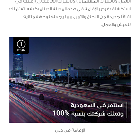
العمل، وتأشيرات المستثمرين، وتأشيرات العائلات. إن رغبتك في
استكشاف فرص الإقامة في هذه المدينة الديناميكية ستفتح لك
آفاقًا جديدة من النجاح والتميز، مما يجعلها وجهة مثالية
للعيش والعمل.
الإقامة في دبي