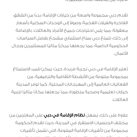
تقدم دبي مجموعة واسعة من خيارات الإقامة، بدءًا من الشقق
الفاخرة والفيلات الفخمة، وصولاً إلى الوحدات السكنية بأسعار
معقولة، مما يلبي احتياجات جميع الأفراد والعائلات. بالإضافة
إلى ذلك، تتمتع دبي بمناخ استثماري مشجع بفضل السياسات
الحكومية الداعمة، مما يجعلها مركزًا مثاليًا للمستثمرين ورجال
الأعمال.
تُعتبر الإقامة في دبي تجربة فريدة، حيث يمكن للمرء الاستمتاع
بمجموعة متنوعة من الأنشطة الثقافية والترفيهية، من
الفعاليات العالمية إلى المهرجانات المحلية. كما توفر المدينة
خيارات تعليمية وصحية متطورة، مما يجعلها مكانًا مثاليًا لتربية
العائلات.
علاوة على ذلك، يُسهل
نظام الإقامة في دبي
على المغتربين من
مختلف الجنسيات الاستقرار في المدينة، حيث تقدم الحكومة
مجموعة من تأشيرات الإقامة المتنوعة، التي تشمل تأشيرات