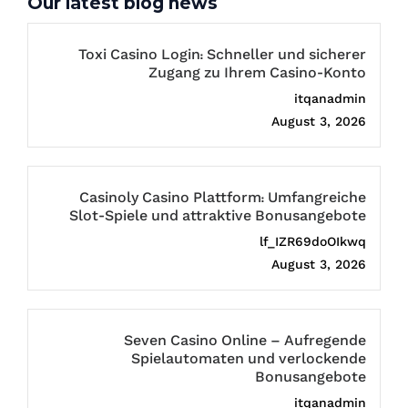
Our latest blog news
Toxi Casino Login: Schneller und sicherer
Zugang zu Ihrem Casino-Konto
itqanadmin
August 3, 2026
Casinoly Casino Plattform: Umfangreiche
Slot-Spiele und attraktive Bonusangebote
lf_IZR69doOIkwq
August 3, 2026
Seven Casino Online – Aufregende
Spielautomaten und verlockende
Bonusangebote
itqanadmin