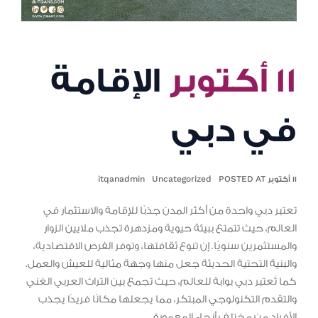
١١ أكتوبر
الإقامة
في دبي
١١ أكتوبر POSTED AT
Uncategorized
itqanadmin
تعتبر دبي واحدة من أكثر المدن جذبًا للإقامة والاستثمار في
العالم، حيث تتمتع ببيئة حيوية ومزدهرة تجذب ملايين الزوار
والمستثمرين سنويًا. إن تنوع ثقافتها، وتوفر الفرص الاقتصادية،
والبنية التحتية الحديثة جعل منها وجهة مثالية للعيش والعمل.
كما تُعتبر دبي بوابة للعالم، حيث تجمع بين التراث العربي الغني
والتقدم التكنولوجي المبتكر، مما يجعلها مكانًا فريدًا يجذب
الأفراد من مختلف أنحاء المعمورة.