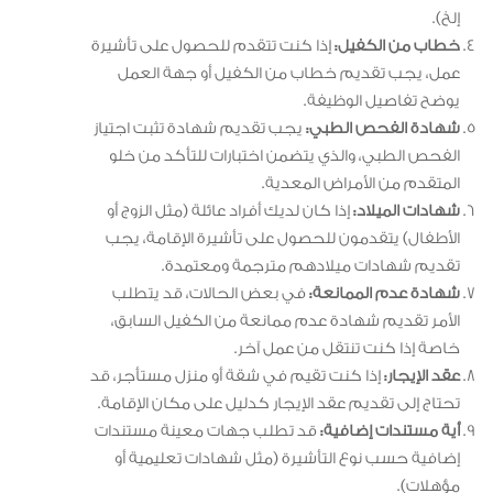
إلخ).
خطاب من الكفيل:
إذا كنت تتقدم للحصول على تأشيرة
عمل، يجب تقديم خطاب من الكفيل أو جهة العمل
يوضح تفاصيل الوظيفة.
شهادة الفحص الطبي:
يجب تقديم شهادة تثبت اجتياز
الفحص الطبي، والذي يتضمن اختبارات للتأكد من خلو
المتقدم من الأمراض المعدية.
شهادات الميلاد:
إذا كان لديك أفراد عائلة (مثل الزوج أو
الأطفال) يتقدمون للحصول على تأشيرة الإقامة، يجب
تقديم شهادات ميلادهم مترجمة ومعتمدة.
شهادة عدم الممانعة:
في بعض الحالات، قد يتطلب
الأمر تقديم شهادة عدم ممانعة من الكفيل السابق،
خاصة إذا كنت تنتقل من عمل آخر.
عقد الإيجار:
إذا كنت تقيم في شقة أو منزل مستأجر، قد
تحتاج إلى تقديم عقد الإيجار كدليل على مكان الإقامة.
أية مستندات إضافية:
قد تطلب جهات معينة مستندات
إضافية حسب نوع التأشيرة (مثل شهادات تعليمية أو
مؤهلات).