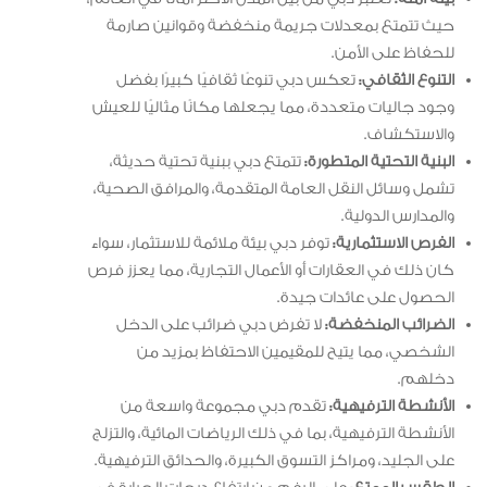
حيث تتمتع بمعدلات جريمة منخفضة وقوانين صارمة
للحفاظ على الأمن.
التنوع الثقافي:
تعكس دبي تنوعًا ثقافيًا كبيرًا بفضل
وجود جاليات متعددة، مما يجعلها مكانًا مثاليًا للعيش
والاستكشاف.
البنية التحتية المتطورة:
تتمتع دبي ببنية تحتية حديثة،
تشمل وسائل النقل العامة المتقدمة، والمرافق الصحية،
والمدارس الدولية.
الفرص الاستثمارية:
توفر دبي بيئة ملائمة للاستثمار، سواء
كان ذلك في العقارات أو الأعمال التجارية، مما يعزز فرص
الحصول على عائدات جيدة.
الضرائب المنخفضة:
لا تفرض دبي ضرائب على الدخل
الشخصي، مما يتيح للمقيمين الاحتفاظ بمزيد من
دخلهم.
الأنشطة الترفيهية:
تقدم دبي مجموعة واسعة من
الأنشطة الترفيهية، بما في ذلك الرياضات المائية، والتزلج
على الجليد، ومراكز التسوق الكبيرة، والحدائق الترفيهية.