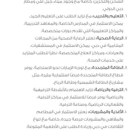
الشحن والتخزين، خاصةً مع وجود ميناء جبل علي ومطار
دبي الدولي.
التعليم والتدريب:
مع تزايد الطلب على التعليم الجيد،
يمكن الاستثمار في المدارس الخاصة، والمعاهد التدريبية،
والمراكز التعليمية التي تقدم دورات متخصصة.
الرعاية الصحية:
تعتبر الرعاية الصحية من المجالات
المتنامية في دبي. يمكن الاستثمار في المستشفيات،
والعيادات، ومراكز العلاج المتخصصة، نظرًا للطلب المتزايد
على خدمات الصحة.
الطاقة المتجددة:
مع توجه الإمارات نحو الاستدامة، يوفر
قطاع الطاقة المتجددة فرصًا استثمارية مثيرة، مثل
مشاريع الطاقة الشمسية وطاقة الرياح.
الترفيه والرياضة:
تزايد الاهتمام بالأنشطة الترفيهية
والرياضية يوفر فرصًا للاستثمار في مراكز الترفيه،
والفعاليات الرياضية، وصناعة الترفيه.
الأغذية والمشروبات:
يُعتبر الاستثمار في المطاعم
والمقاهي والمشروبات فرصة جيدة، خاصة مع تنوع
الثقافات في دبي وزيادة الطلب على الأطعمة المتنوعة.