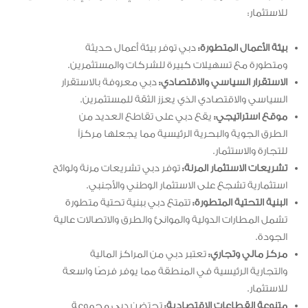
للاستثمار:
بيئة الأعمال المتطورة:
دبي توفر بيئة أعمال حديثة
ومتطورة مع تسهيلات كبيرة للشركات والمستثمرين.
الاستقرار السياسي والاقتصادي:
دبي معروفة بالاستقرار
السياسي والاقتصادي الذي يعزز الثقة للمستثمرين.
موقع استراتيجي:
يقع دبي على تقاطع العديد من
الطرق الجوية والبحرية الرئيسية مما يجعلها مركزاً
للتجارة والاستثمار.
تشريعات الاستثمار المرنة:
توفر دبي تشريعات مرنة ولوائح
استثمارية تشجع على الاستثمار الوطني والأجنبي.
البنية التحتية المتطورة:
تتمتع دبي ببنية تحتية متطورة
تشمل المطارات الدولية والموانئ والطرق والاتصالات عالية
الجودة.
مركز مالي وتجاري:
تعتبر دبي من المراكز المالية
والتجارية الرئيسية في المنطقة مما يوفر فرصًا واسعة
للاستثمار.
متنوعة القطاعات الاقتصادية:
تحتضن دبي مجموعة