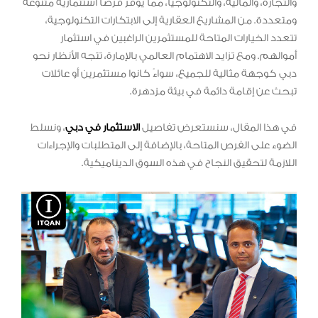
والتجارة، والمالية، والتكنولوجيا، مما يوفر فرصًا استثمارية متنوعة
ومتعددة. من المشاريع العقارية إلى الابتكارات التكنولوجية،
تتعدد الخيارات المتاحة للمستثمرين الراغبين في استثمار
أموالهم. ومع تزايد الاهتمام العالمي بالإمارة، تتجه الأنظار نحو
دبي كوجهة مثالية للجميع، سواءً كانوا مستثمرين أو عائلات
تبحث عن إقامة دائمة في بيئة مزدهرة.
في هذا المقال، سنستعرض تفاصيل
الاستثمار في دبي
، ونسلط
الضوء على الفرص المتاحة، بالإضافة إلى المتطلبات والإجراءات
اللازمة لتحقيق النجاح في هذه السوق الديناميكية.