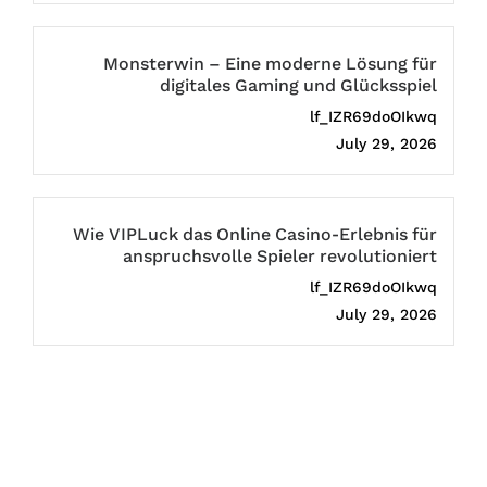
Monsterwin – Eine moderne Lösung für
digitales Gaming und Glücksspiel
lf_IZR69doOIkwq
July 29, 2026
Wie VIPLuck das Online Casino-Erlebnis für
anspruchsvolle Spieler revolutioniert
lf_IZR69doOIkwq
July 29, 2026