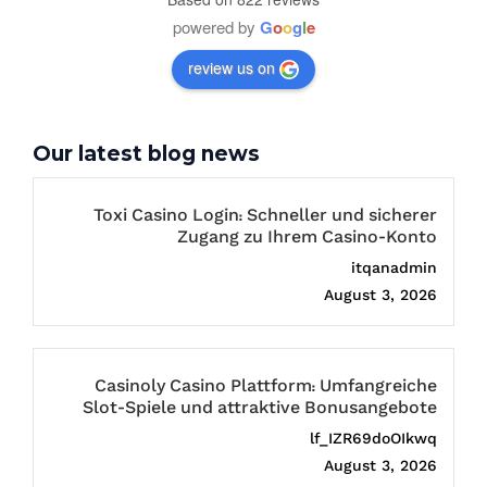
powered by
G
o
o
g
l
e
review us on
Our latest blog news
Toxi Casino Login: Schneller und sicherer
Zugang zu Ihrem Casino-Konto
itqanadmin
August 3, 2026
Casinoly Casino Plattform: Umfangreiche
Slot-Spiele und attraktive Bonusangebote
lf_IZR69doOIkwq
August 3, 2026