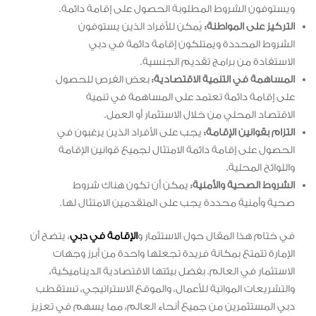
ويستوفون الشروط المطلوبة الحصول على إقامة دائمة.
التركيز على المواطنة:
يُمكن للأفراد الذين يستوفون
الشروط المحددة ويمتلكون إقامة دائمة في دبي
الاستفادة من برامج تقديم الجنسية.
المساهمة في التنمية الاقتصادية:
بعض الفرص للحصول
على إقامة دائمة تعتمد على المساهمة في تنمية
الاقتصاد المحلي من خلال الاستثمار أو العمل.
التزام بقوانين الإقامة:
يجب على الأفراد الذين يرغبون في
الحصول على إقامة دائمة الامتثال لجميع قوانين الإقامة
واللوائح المحلية.
الشروط الصحية والأمنية:
يمكن أن تكون هناك شروط
صحية وأمنية محددة يجب على المتقدمين الامتثال لها.
في ختام هذا المقال حول الاستثمار و
الإقامة في دبي
، يتضح أن
الإمارة تتمتع بمكانة فريدة تجعلها واحدة من أبرز وجهات
الاستثمار في العالم. بفضل بيئتها الاقتصادية الديناميكية،
والتشريعات المواتية للأعمال، والموقع الاستراتيجي، تستقطب
دبي المستثمرين من جميع أنحاء العالم، مما يسهم في تعزيز