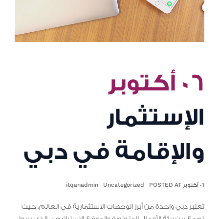
٠٦ أكتوبر
الإستثمار
والإقامة في دبي
٠٦ أكتوبر POSTED AT
Uncategorized
itqanadmin
تُعتبر دبي واحدة من أبرز الوجهات الاستثمارية في العالم، حيث
تجمع بين بيئة الأعمال المتطورة والموقع الاستراتيجي الذي يربط