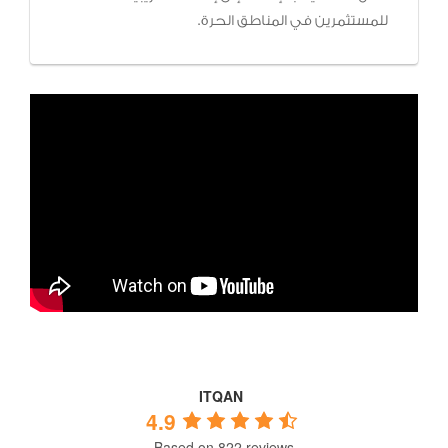
للمستثمرين في المناطق الحرة.
ITQAN
4.9
Based on 822 reviews