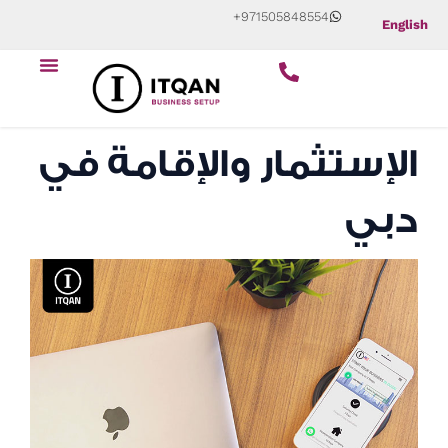
Skip
+971505848554
English
to
content
الإستثمار والإقامة في
دبي