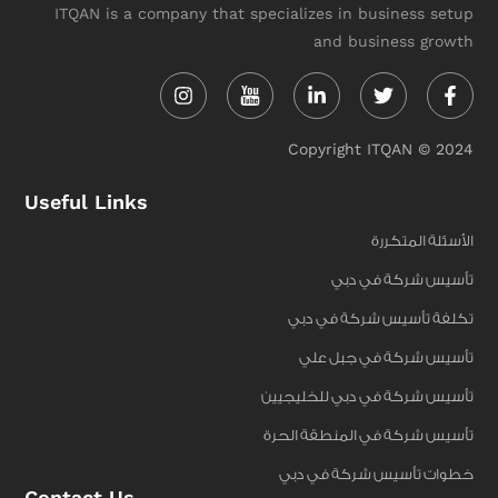
ITQAN is a company that specializes in business setup
and business growth
Instagram
Linkedin-
Twitter
Face
in
f
Copyright ITQAN © 2024
Useful Links
الأسئلة المتكررة
تأسيس شركة في دبي
تكلفة تأسيس شركة في دبي
تأسيس شركة في جبل علي
تأسيس شركة في دبي للخليجيين
تأسيس شركة في المنطقة الحرة
خطوات تأسيس شركة في دبي
Contact Us