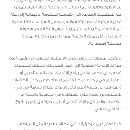
بين الشرق والغرب. إن ما يجعل دبي وجهة جذابة للمستثمرين
هو التسهيلات العديدة التي تقدمها الحكومة، بالإضافة إلى بيئة
تجارية مواتية تدعم الابتكار والنمو. بفضل السياسات الاقتصادية
المشجعة، يمكن للمستثمرين تأسيس شركاتهم بسهولة
والحصول على ملكية كاملة، مما يعزز من جاذبية المدينة
كوجهة استثمارية.
لا تقتصر مميزات دبي على فرص الاستثمار فحسب، بل تشمل أيضًا
خيارات الإقامة المتنوعة التي تلبي احتياجات مختلف الجنسيات.
تقدم دبي مجموعة من برامج الإقامة، سواءً للمستثمرين أو
العاملين في مجالات مختلفة، مما يساهم في جذب الكفاءات
والمواهب من جميع أنحاء العالم. يوفر نظام الإقامة في دبي
للمستثمرين القدرة على الاستفادة من مجموعة واسعة من
الخدمات والمرافق، بالإضافة إلى أسلوب حياة راقٍ يتميز بالتنوع
الثقافي والفني.
كما تعتبر دبي مركزًا رائدًا في مجالات عديدة مثل السياحة،