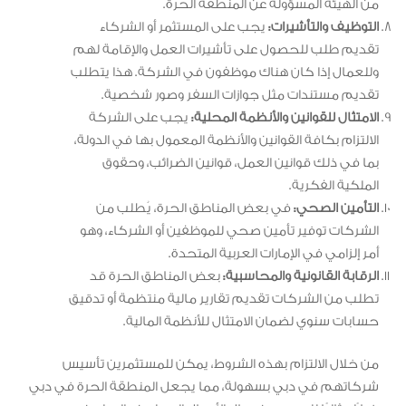
من الهيئة المسؤولة عن المنطقة الحرة.
التوظيف والتأشيرات:
يجب على المستثمر أو الشركاء
تقديم طلب للحصول على تأشيرات العمل والإقامة لهم
وللعمال إذا كان هناك موظفون في الشركة. هذا يتطلب
تقديم مستندات مثل جوازات السفر وصور شخصية.
الامتثال للقوانين والأنظمة المحلية:
يجب على الشركة
الالتزام بكافة القوانين والأنظمة المعمول بها في الدولة،
بما في ذلك قوانين العمل، قوانين الضرائب، وحقوق
الملكية الفكرية.
التأمين الصحي:
في بعض المناطق الحرة، يُطلب من
الشركات توفير تأمين صحي للموظفين أو الشركاء، وهو
أمر إلزامي في الإمارات العربية المتحدة.
الرقابة القانونية والمحاسبية:
بعض المناطق الحرة قد
تطلب من الشركات تقديم تقارير مالية منتظمة أو تدقيق
حسابات سنوي لضمان الامتثال للأنظمة المالية.
من خلال الالتزام بهذه الشروط، يمكن للمستثمرين تأسيس
شركاتهم في دبي بسهولة، مما يجعل المنطقة الحرة في دبي