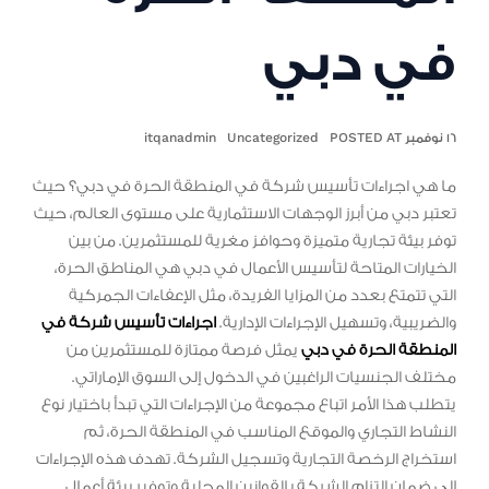
في دبي
١٦ نوفمبر POSTED AT
Uncategorized
itqanadmin
ما هي اجراءات تأسيس شركة في المنطقة الحرة في دبي؟ حيث
تعتبر دبي من أبرز الوجهات الاستثمارية على مستوى العالم، حيث
توفر بيئة تجارية متميزة وحوافز مغرية للمستثمرين. من بين
الخيارات المتاحة لتأسيس الأعمال في دبي هي المناطق الحرة،
التي تتمتع بعدد من المزايا الفريدة، مثل الإعفاءات الجمركية
والضريبية، وتسهيل الإجراءات الإدارية.
اجراءات تأسيس شركة في
المنطقة الحرة في دبي
يمثل فرصة ممتازة للمستثمرين من
مختلف الجنسيات الراغبين في الدخول إلى السوق الإماراتي.
يتطلب هذا الأمر اتباع مجموعة من الإجراءات التي تبدأ باختيار نوع
النشاط التجاري والموقع المناسب في المنطقة الحرة، ثم
استخراج الرخصة التجارية وتسجيل الشركة. تهدف هذه الإجراءات
إلى ضمان التزام الشركة بالقوانين المحلية وتوفير بيئة أعمال