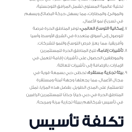
تحتية عالمية المستوى تشمل المرافق اللوجستية،
والموانئ، والمطارات، مما يسهل حركة البضائع ويسهم
في تسريع نمو الأعمال.
إمكانية التوسع العالمي:
توفر المناطق الحرة فرصة
للوصول إلى أسواق متعددة في الشرق الأوسط وآسيا
وأفريقيا، مما يعزز فرص التوسع والنمو للشركات.
تأشيرات إقامة:
تتيح المناطق الحرة للمستثمرين
والموظفين الحصول على تأشيرات إقامة للعمل في
الإمارات، بالإضافة إلى تأشيرات للعائلة.
بيئة تجارية مستقرة:
تحظى دبي بسمعة قوية في
مجال الأعمال، مما يجعلها وجهة آمنة ومستقرة
للاستثمار على المدى الطويل. بفضل هذه المزايا، تمثل
المناطق الحرة في دبي خيارًا جذابًا للمستثمرين الراغبين
في تأسيس شركاتهم ببيئة تجارية مرنة ومربحة.
تكلفة تأسيس