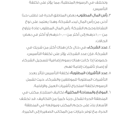
وتختلف في الرسوم المتطلبة، مما يؤثر على تكلفة
التأسيس.
رأس المال المطلوب:
بعض المناطق الحرة قد تطلب حدًا
أدنى من رأس المال لبدء الشركة، وهذا يعتمد على نوع
النشاط وحجم الشركة. رأس المال المطلوب عادة يتراوح
من 10,000 درهم إلى أكثر من 100,000 درهم أو أكثر في بعض
الحالات.
عدد الشركاء:
في حال كان هناك أكثر من شريك في
الشركة، فإن عدد الشركاء يؤثر على تكلفة التأسيس،
خصوصًا إذا كانت هناك رسوم إضافية لتسجيل الشركاء
أو إصدار تأشيرات إقامة لهم.
عدد التأشيرات المطلوبة:
تكلفة التأسيس تتأثر بعدد
التأشيرات المطلوبة للموظفين والشركاء، حيث تشمل
الرسوم تكلفة استخراج تأشيرات العمل والإقامة.
الموقع والمساحة المكتبية:
تكاليف استئجار مكتب في
المنطقة الحرة تشكل جزءًا كبيرًا من التكاليف. قد تختلف
الأسعار بناءً على حجم المكتب وموقعه في المنطقة
الحرة، مع توفر خيارات من المكاتب الصغيرة إلى الكبيرة.