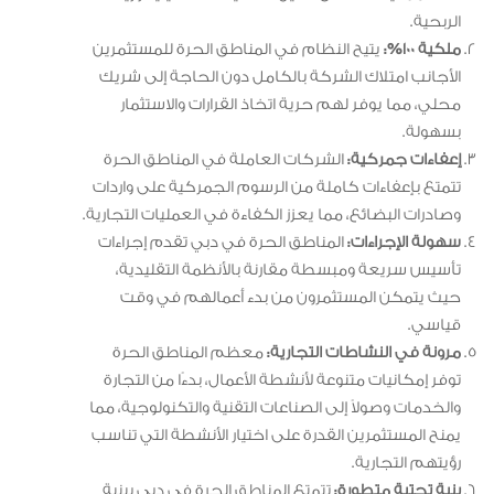
الربحية.
ملكية 100%:
يتيح النظام في المناطق الحرة للمستثمرين
الأجانب امتلاك الشركة بالكامل دون الحاجة إلى شريك
محلي، مما يوفر لهم حرية اتخاذ القرارات والاستثمار
بسهولة.
إعفاءات جمركية:
الشركات العاملة في المناطق الحرة
تتمتع بإعفاءات كاملة من الرسوم الجمركية على واردات
وصادرات البضائع، مما يعزز الكفاءة في العمليات التجارية.
سهولة الإجراءات:
المناطق الحرة في دبي تقدم إجراءات
تأسيس سريعة ومبسطة مقارنة بالأنظمة التقليدية،
حيث يتمكن المستثمرون من بدء أعمالهم في وقت
قياسي.
مرونة في النشاطات التجارية:
معظم المناطق الحرة
توفر إمكانيات متنوعة لأنشطة الأعمال، بدءًا من التجارة
والخدمات وصولاً إلى الصناعات التقنية والتكنولوجية، مما
يمنح المستثمرين القدرة على اختيار الأنشطة التي تناسب
رؤيتهم التجارية.
بنية تحتية متطورة:
تتمتع المناطق الحرة في دبي ببنية