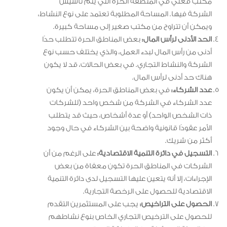
مكتب فعلي في المنطقة الحرة التي يتم تأسيس
الشركة فيها. المساحة المطلوبة تعتمد على نوع النشاط،
ويمكن أن تتراوح من مكتب صغير إلى مساحة كبيرة.
الحد الأدنى لرأس المال:
بعض المناطق الحرة تتطلب حدًا
أدنى من رأس المال لبدء العمل، والذي يختلف حسب نوع
الشركة والنشاط التجاري. في بعض الحالات، قد لا يكون
هناك حد أدنى لرأس المال.
عدد الشركاء:
في بعض المناطق الحرة، يمكن أن يكون
عدد الشركاء في الشركة من شخص واحد (للشركات
ذات الشخص الواحد) أو عدة أشخاص، حيث قد يتطلب
الأمر عقودًا قانونية واضحة بين الشركاء في حال وجود
أكثر من شريك.
التسجيل في دائرة التنمية الاقتصادية:
على الرغم من أن
الشركات في المناطق الحرة تكون معفاة من بعض
الإجراءات، إلا أنه يتعين عليها التسجيل لدى دائرة التنمية
الاقتصادية للحصول على الرخصة التجارية.
الحصول على التراخيص:
يجب على المستثمرين التقدم
للحصول على الترخيص التجاري الخاص بنوع نشاطهم