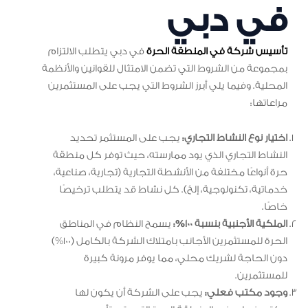
في دبي
تأسيس شركة في المنطقة الحرة
في دبي يتطلب الالتزام
بمجموعة من الشروط التي تضمن الامتثال للقوانين والأنظمة
المحلية. وفيما يلي أبرز الشروط التي يجب على المستثمرين
مراعاتها:
اختيار نوع النشاط التجاري:
يجب على المستثمر تحديد
النشاط التجاري الذي يود ممارسته، حيث توفر كل منطقة
حرة أنواعًا مختلفة من الأنشطة التجارية (تجارية، صناعية،
خدماتية، تكنولوجية، إلخ). كل نشاط قد يتطلب ترخيصًا
خاصًا.
الملكية الأجنبية بنسبة 100%:
يسمح النظام في المناطق
الحرة للمستثمرين الأجانب بامتلاك الشركة بالكامل (100%)
دون الحاجة لشريك محلي، مما يوفر مرونة كبيرة
للمستثمرين.
وجود مكتب فعلي:
يجب على الشركة أن يكون لها