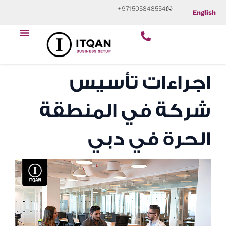
Skip
+971505848554
English
to
content
اجراءات تأسيس
شركة في المنطقة
الحرة في دبي