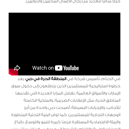
خيارًا مثاليًا للعديد من رجال الأعمال المحليين والدوليين.
في الختام، تأسيس شركة في
المنطقة الحرة في دبي
يعد
خطوة استراتيجية للمستثمرين الذين يتطلعون إلى دخول سوق
الإمارات والأسواق العالمية. بفضل المزايا العديدة التي تقدمها
المناطق الحرة، مثل الإعفاءات الضريبية، والملكية الكاملة
للأجانب، والإجراءات البسيطة، أصبحت دبي واحدة من أبرز
الوجهات التجارية للمستثمرين. كما توفر البنية التحتية المتطورة
والبيئة الاقتصادية المستقرة فرصًا كبيرة للنمو والتوسع. باتباع