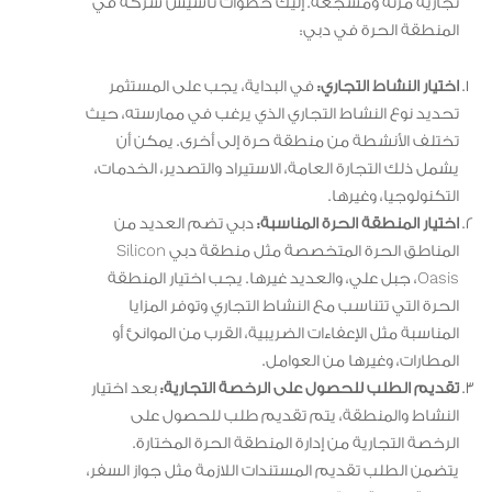
تجارية مرنة ومشجعة. إليك خطوات تأسيس شركة في
المنطقة الحرة في دبي:
اختيار النشاط التجاري:
في البداية، يجب على المستثمر
تحديد نوع النشاط التجاري الذي يرغب في ممارسته، حيث
تختلف الأنشطة من منطقة حرة إلى أخرى. يمكن أن
يشمل ذلك التجارة العامة، الاستيراد والتصدير، الخدمات،
التكنولوجيا، وغيرها.
اختيار المنطقة الحرة المناسبة:
دبي تضم العديد من
المناطق الحرة المتخصصة مثل منطقة دبي Silicon
Oasis، جبل علي، والعديد غيرها. يجب اختيار المنطقة
الحرة التي تتناسب مع النشاط التجاري وتوفر المزايا
المناسبة مثل الإعفاءات الضريبية، القرب من الموانئ أو
المطارات، وغيرها من العوامل.
تقديم الطلب للحصول على الرخصة التجارية:
بعد اختيار
النشاط والمنطقة، يتم تقديم طلب للحصول على
الرخصة التجارية من إدارة المنطقة الحرة المختارة.
يتضمن الطلب تقديم المستندات اللازمة مثل جواز السفر،