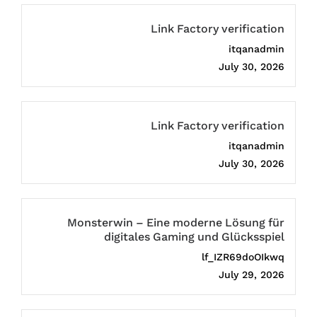
Link Factory verification
itqanadmin
July 30, 2026
Link Factory verification
itqanadmin
July 30, 2026
Monsterwin – Eine moderne Lösung für
digitales Gaming und Glücksspiel
lf_IZR69doOIkwq
July 29, 2026