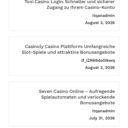
Toxi Casino Login: Schneller und sicherer
Zugang zu Ihrem Casino-Konto
itqanadmin
August 3, 2026
Casinoly Casino Plattform: Umfangreiche
Slot-Spiele und attraktive Bonusangebote
lf_IZR69doOIkwq
August 3, 2026
Seven Casino Online – Aufregende
Spielautomaten und verlockende
Bonusangebote
itqanadmin
July 31, 2026