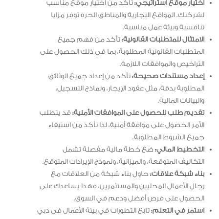
اختيار موقع استراتيجي:
تأكد من اختيار موقع مناسب
لشركتك. المواقع التجارية والمناطق الحرة توفر مزايا
تنافسية وبيئة عمل مناسبة.
الامتثال للمتطلبات القانونية:
تأكد من فهم جميع
المتطلبات القانونية المطلوبة، بما في ذلك الحصول على
التراخيص والموافقات اللازمة.
إعداد مستندات صحيحة:
تأكد من إعداد جميع الوثائق
المطلوبة بدقة، مثل عقود الإيجار، ونماذج التسجيل،
والبيانات المالية.
تقديم طلب للحصول على الموافقات الأمنية:
قد يتطلب
الأمر الحصول على موافقة أمنية، لذا تأكد من استيفاء
جميع الشروط المطلوبة.
التخطيط المالي:
ضع خطة مالية مفصلة تشمل
التكاليف المتوقعة، والميزانية، ونموذج الإيرادات المتوقع.
بناء شبكة علاقات:
حاول بناء شبكة من العلاقات مع
رجال الأعمال المحليين والمستثمرين، فهذا يساعدك على
الحصول على فرص أفضل ودعم في السوق.
استمر في التعلم:
تابع التطورات في بيئة الأعمال في دبي