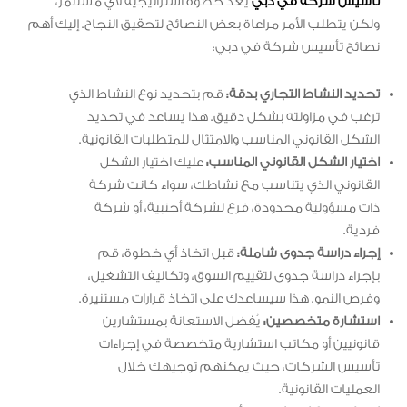
تأسيس شركة في دبي
يعد خطوة استراتيجية لأي مستثمر،
ولكن يتطلب الأمر مراعاة بعض النصائح لتحقيق النجاح. إليك أهم
نصائح تأسيس شركة في دبي:
تحديد النشاط التجاري بدقة:
قم بتحديد نوع النشاط الذي
ترغب في مزاولته بشكل دقيق. هذا يساعد في تحديد
الشكل القانوني المناسب والامتثال للمتطلبات القانونية.
اختيار الشكل القانوني المناسب:
عليك اختيار الشكل
القانوني الذي يتناسب مع نشاطك، سواء كانت شركة
ذات مسؤولية محدودة، فرع لشركة أجنبية، أو شركة
فردية.
إجراء دراسة جدوى شاملة:
قبل اتخاذ أي خطوة، قم
بإجراء دراسة جدوى لتقييم السوق، وتكاليف التشغيل،
وفرص النمو. هذا سيساعدك على اتخاذ قرارات مستنيرة.
استشارة متخصصين:
يُفضل الاستعانة بمستشارين
قانونيين أو مكاتب استشارية متخصصة في إجراءات
تأسيس الشركات، حيث يمكنهم توجيهك خلال
العمليات القانونية.