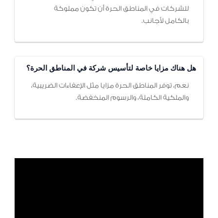
للشركات في المناطق الحرة أن تكون مملوكة
بالكامل لأجانب.
هل هناك مزايا خاصة لتأسيس شركة في المناطق الحرة؟
نعم، توفر المناطق الحرة مزايا مثل الإعفاءات الضريبية،
والملكية الكاملة، والرسوم المنخفضة.