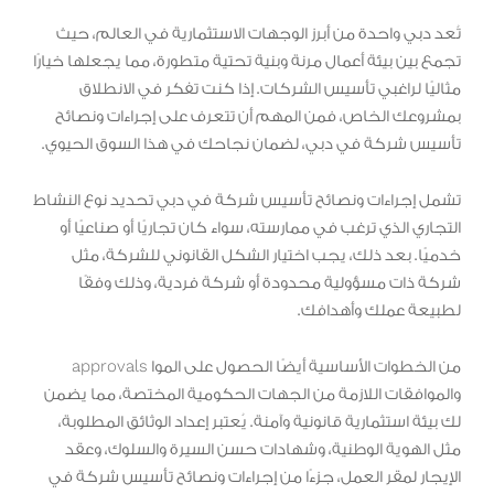
تُعد دبي واحدة من أبرز الوجهات الاستثمارية في العالم، حيث
تجمع بين بيئة أعمال مرنة وبنية تحتية متطورة، مما يجعلها خيارًا
مثاليًا لراغبي تأسيس الشركات. إذا كنت تفكر في الانطلاق
بمشروعك الخاص، فمن المهم أن تتعرف على إجراءات ونصائح
تأسيس شركة في دبي، لضمان نجاحك في هذا السوق الحيوي.
تشمل إجراءات ونصائح تأسيس شركة في دبي تحديد نوع النشاط
التجاري الذي ترغب في ممارسته، سواء كان تجاريًا أو صناعيًا أو
خدميًا. بعد ذلك، يجب اختيار الشكل القانوني للشركة، مثل
شركة ذات مسؤولية محدودة أو شركة فردية، وذلك وفقًا
لطبيعة عملك وأهدافك.
من الخطوات الأساسية أيضًا الحصول على الموا approvals
والموافقات اللازمة من الجهات الحكومية المختصة، مما يضمن
لك بيئة استثمارية قانونية وآمنة. يُعتبر إعداد الوثائق المطلوبة،
مثل الهوية الوطنية، وشهادات حسن السيرة والسلوك، وعقد
الإيجار لمقر العمل، جزءًا من إجراءات ونصائح تأسيس شركة في