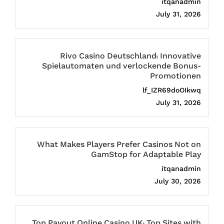
itqanadmin
July 31, 2026
Rivo Casino Deutschland: Innovative
Spielautomaten und verlockende Bonus-
Promotionen
lf_IZR69doOIkwq
July 31, 2026
What Makes Players Prefer Casinos Not on
GamStop for Adaptable Play
itqanadmin
July 30, 2026
Top Payout Online Casino UK: Top Sites with