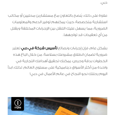
دبي.
علاوة على ذلك، يُنصح بالتعاون مع مستشارين محليين أو مكاتب
استشارية متخصصة، حيث يمكنهم توفير الدعم والمعلومات
الضرورية، مما يسهل عليك التنقل بين الإجراءات المختلفة ويقلل
من أي تعقيدات قد تواجهها.
بشكل عام، فإن إجراءات ونصائح
تأسيس شركة في دبي
تعتبر
ضرورية لضمان انطلاق مشروعك بسلاسة. من خلال اتباع هذه
الخطوات بدقة وحرص، يمكنك تحقيق أهدافك التجارية في
واحدة من أكثر الأسواق ديناميكية على مستوى العالم. لذلك، ابدأ
اليوم رحلتك نحو النجاح في عالم الأعمال في دبي!