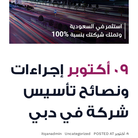
٠٩ أكتوبر
إجراءات
ونصائح تأسيس
شركة في دبي
٠٩ أكتوبر POSTED AT
Uncategorized
itqanadmin