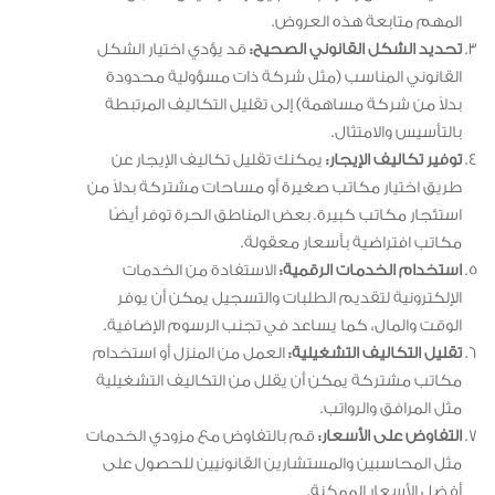
المهم متابعة هذه العروض.
تحديد الشكل القانوني الصحيح:
قد يؤدي اختيار الشكل
القانوني المناسب (مثل شركة ذات مسؤولية محدودة
بدلاً من شركة مساهمة) إلى تقليل التكاليف المرتبطة
بالتأسيس والامتثال.
توفير تكاليف الإيجار:
يمكنك تقليل تكاليف الإيجار عن
طريق اختيار مكاتب صغيرة أو مساحات مشتركة بدلاً من
استئجار مكاتب كبيرة. بعض المناطق الحرة توفر أيضًا
مكاتب افتراضية بأسعار معقولة.
استخدام الخدمات الرقمية:
الاستفادة من الخدمات
الإلكترونية لتقديم الطلبات والتسجيل يمكن أن يوفر
الوقت والمال، كما يساعد في تجنب الرسوم الإضافية.
تقليل التكاليف التشغيلية:
العمل من المنزل أو استخدام
مكاتب مشتركة يمكن أن يقلل من التكاليف التشغيلية
مثل المرافق والرواتب.
التفاوض على الأسعار:
قم بالتفاوض مع مزودي الخدمات
مثل المحاسبين والمستشارين القانونيين للحصول على
أفضل الأسعار الممكنة.