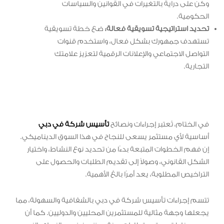
وكن على دراية بالتغيرات في القوانين والسياسات
الحكومية.
تحديد استراتيجية تسويقية فعالة:
ضع خطة تسويقية
تستهدف جمهورك بشكل فعال، واستخدم قنوات
التواصل الاجتماعي والإعلانات الرقمية لتعزيز علامتك
التجارية.
في الختام، تُعتبر إجراءات ونصائح
تأسيس شركة في دبي
أساسية لأي مستثمر يسعى للنجاح في هذا السوق الديناميكي.
إن فهم الخطوات المتبعة بدءًا من تحديد نوع النشاط، واختيار
الشكل القانوني، وصولاً إلى تقديم الطلبات والحصول على
التراخيص المطلوبة، يعد أمرًا بالغ الأهمية.
تتسم إجراءات تأسيس شركة في دبي بالشفافية والسهولة، مما
يجعلها وجهة مثالية للمستثمرين المحليين والدوليين. كما أن